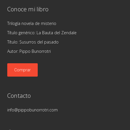
Conoce mi libro
Trilogía novela de misterio
Título genérico: La Bauta del Zendale
Título: Susurros del pasado
Autor: Pippo Bunorrotri
Comprar
Contacto
info@pippobunorrotri.com