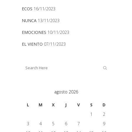
ECOS
16/11/2023
NUNCA
13/11/2023
EMOCIONES
10/11/2023
EL VIENTO
07/11/2023
agosto 2026
L
M
X
J
V
S
D
1
2
3
4
5
6
7
8
9