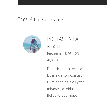
Tags:
Árbol Susurrante
POETAS EN LA
NOCHE
Posted at 18:08h, 29
agosto
Duro despertar en ese
lugar incierto y confuso.
Duro abrir los ojos y ver
miradas perdidas.
Bellos versos Pippo.