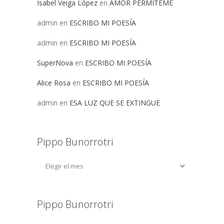
Isabel Veiga López
en
AMOR PERMITEME
admin
en
ESCRIBO MI POESÍA
admin
en
ESCRIBO MI POESÍA
SuperNova
en
ESCRIBO MI POESÍA
Alice Rosa
en
ESCRIBO MI POESÍA
admin
en
ESA LUZ QUE SE EXTINGUE
Pippo Bunorrotri
Pippo Bunorrotri