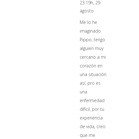
23:19h, 29
agosto
Me lo he
imaginado
Pippo, tengo
alguien muy
cercano a mi
corazón en
una situación
así, pro es
una
enfermedad
difícil, por tu
experiencia
de vida, creo
que me