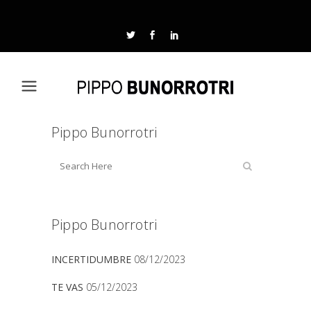
Pippo Bunorrotri
Pippo Bunorrotri
INCERTIDUMBRE
08/12/2023
TE VAS
05/12/2023