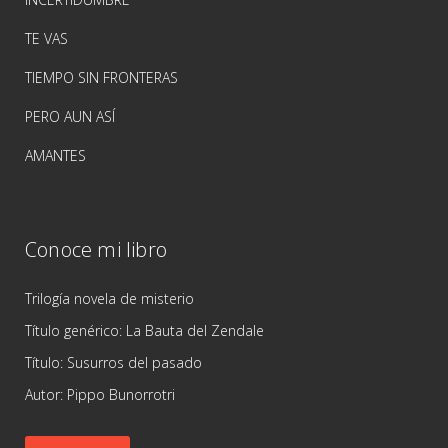
TE VAS
TIEMPO SIN FRONTERAS
PERO AUN ASÍ
AMANTES
Conoce mi libro
Trilogía novela de misterio
Título genérico: La Bauta del Zendale
Título: Susurros del pasado
Autor: Pippo Bunorrotri