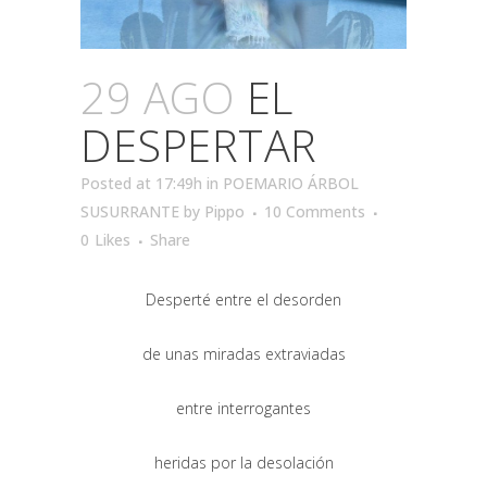
29 AGO
EL
DESPERTAR
Posted at 17:49h
in
POEMARIO ÁRBOL
SUSURRANTE
by
Pippo
10 Comments
0
Likes
Share
Desperté entre el desorden
de unas miradas extraviadas
entre interrogantes
heridas por la desolación