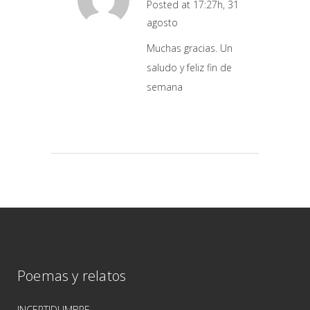
Posted at 17:27h, 31
agosto
Muchas gracias. Un
saludo y feliz fin de
semana
Poemas y relatos
INCERTIDUMBRE