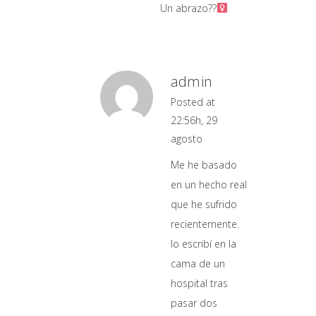
Un abrazo??‍
admin
Posted at
22:56h, 29
agosto
Me he basado
en un hecho real
que he sufrido
recientemente.
lo escribí en la
cama de un
hospital tras
pasar dos