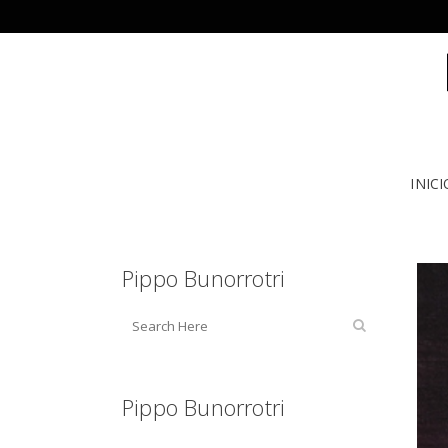
INICI
Pippo Bunorrotri
Pippo Bunorrotri