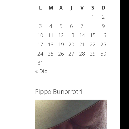
L
M
X
J
V
S
D
1
2
3
4
5
6
7
8
9
10
11
12
13
14
15
16
17
18
19
20
21
22
23
24
25
26
27
28
29
30
31
« Dic
Pippo Bunorrotri