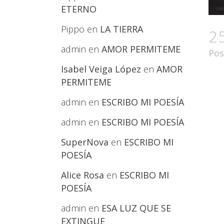
ETERNO
Pippo
en
LA TIERRA
2
admin
en
AMOR PERMITEME
Pos
Isabel Veiga López
en
AMOR
PERMITEME
admin
en
ESCRIBO MI POESÍA
admin
en
ESCRIBO MI POESÍA
SuperNova
en
ESCRIBO MI
POESÍA
Alice Rosa
en
ESCRIBO MI
POESÍA
admin
en
ESA LUZ QUE SE
EXTINGUE