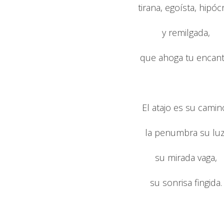
tirana, egoísta, hipócr
y remilgada,
que ahoga tu encant
El atajo es su camin
la penumbra su luz
su mirada vaga,
su sonrisa fingida.