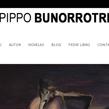
O
AUTOR
NOVELAS
BLOG
PEDIR LIBRO
CONT