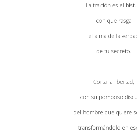
La traición es el bist
con que rasga
el alma de la verda
de tu secreto.
Corta la libertad,
con su pomposo discu
del hombre que quiere se
transformándolo en esc