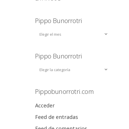
Pippo Bunorrotri
Pippo Bunorrotri
Pippobunorrotri.com
Acceder
Feed de entradas
Feed de comentarios