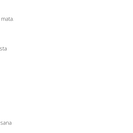
s
 mata.
sta
esana