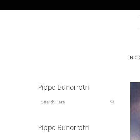
INICI
Pippo Bunorrotri
Pippo Bunorrotri