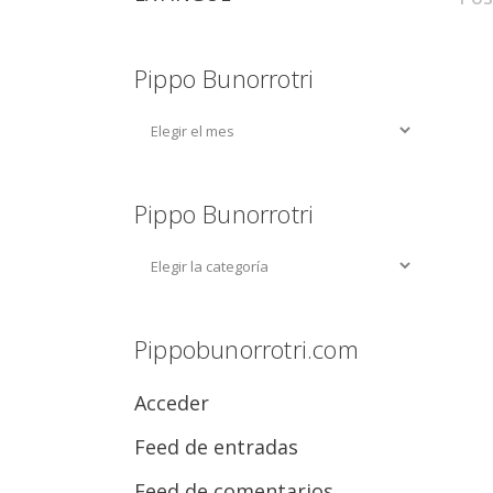
Pippo Bunorrotri
Pippo Bunorrotri
Pippobunorrotri.com
Acceder
Feed de entradas
Feed de comentarios