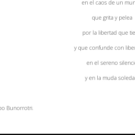
en el caos de un mu
que grita y pelea
por la libertad que ti
y que confunde con liber
en el sereno silenc
y en la muda soleda
po Bunorrotri.