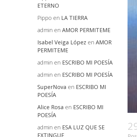
ETERNO
Pippo
en
LA TIERRA
admin
en
AMOR PERMITEME
Isabel Veiga López
en
AMOR
PERMITEME
admin
en
ESCRIBO MI POESÍA
admin
en
ESCRIBO MI POESÍA
SuperNova
en
ESCRIBO MI
POESÍA
Alice Rosa
en
ESCRIBO MI
POESÍA
2
admin
en
ESA LUZ QUE SE
EXTINGUE
Pos