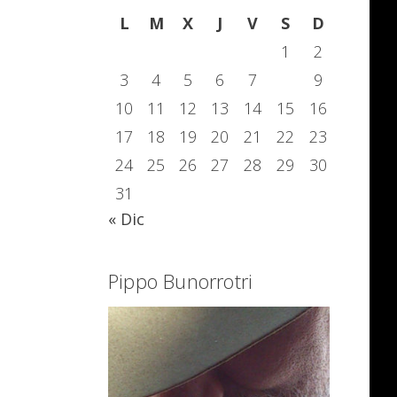
L
M
X
J
V
S
D
1
2
3
4
5
6
7
8
9
10
11
12
13
14
15
16
17
18
19
20
21
22
23
24
25
26
27
28
29
30
31
« Dic
Pippo Bunorrotri