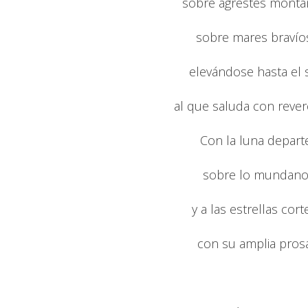
sobre agrestes monta
sobre mares bravío
elevándose hasta el 
al que saluda con rever
Con la luna depart
sobre lo mundan
y a las estrellas cort
con su amplia prosa