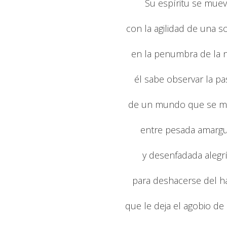
Su espíritu se mue
con la agilidad de una 
en la penumbra de la 
él sabe observar la pa
de un mundo que se m
entre pesada amarg
y desenfadada alegrí
para deshacerse del ha
que le deja el agobio de