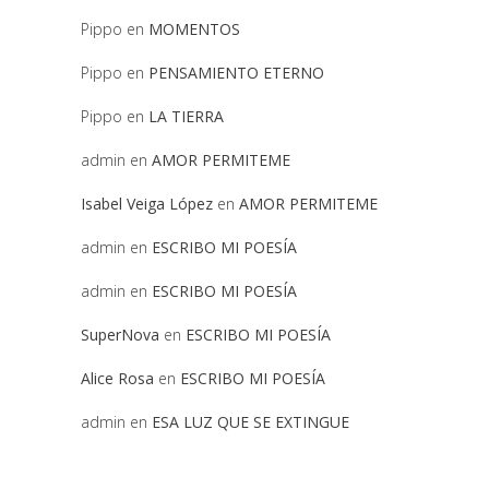
Pippo
en
MOMENTOS
Pippo
en
PENSAMIENTO ETERNO
Pippo
en
LA TIERRA
admin
en
AMOR PERMITEME
Isabel Veiga López
en
AMOR PERMITEME
admin
en
ESCRIBO MI POESÍA
admin
en
ESCRIBO MI POESÍA
SuperNova
en
ESCRIBO MI POESÍA
Alice Rosa
en
ESCRIBO MI POESÍA
admin
en
ESA LUZ QUE SE EXTINGUE