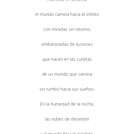
el mundo camina hacia el infinito
con miradas sin retorno,
embarazadas de ilusiones
que nacen en las cunetas
de un mundo que camina
sin rumbo hacia sus sueños.
En la humedad de la noche,
las nubes de desvisten
y el mundo llora lo perdido,