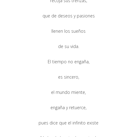
recoja sus trenzas,
que de deseos y pasiones
llenen los sueños
de su vida.
El tiempo no engaña,
es sincero,
el mundo miente,
engaña y retuerce,
pues dice que el infinito existe