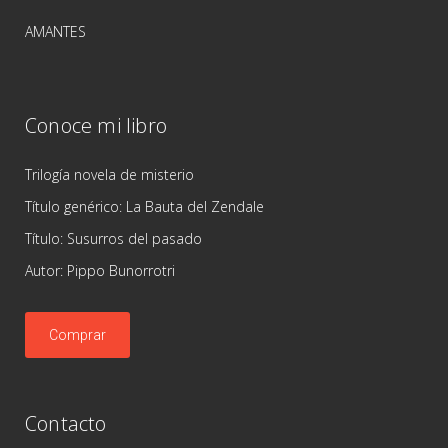
AMANTES
Conoce mi libro
Trilogía novela de misterio
Título genérico: La Bauta del Zendale
Título: Susurros del pasado
Autor: Pippo Bunorrotri
Comprar
Contacto