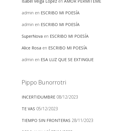
Isabel Veiga López
en
AMOR PERMITEME
admin
en
ESCRIBO MI POESÍA
admin
en
ESCRIBO MI POESÍA
SuperNova
en
ESCRIBO MI POESÍA
Alice Rosa
en
ESCRIBO MI POESÍA
admin
en
ESA LUZ QUE SE EXTINGUE
Pippo Bunorrotri
INCERTIDUMBRE
08/12/2023
TE VAS
05/12/2023
TIEMPO SIN FRONTERAS
28/11/2023