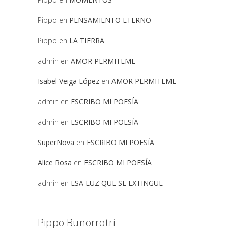
Pippo
en
PENSAMIENTO ETERNO
Pippo
en
LA TIERRA
admin
en
AMOR PERMITEME
Isabel Veiga López
en
AMOR PERMITEME
admin
en
ESCRIBO MI POESÍA
admin
en
ESCRIBO MI POESÍA
SuperNova
en
ESCRIBO MI POESÍA
Alice Rosa
en
ESCRIBO MI POESÍA
admin
en
ESA LUZ QUE SE EXTINGUE
Pippo Bunorrotri