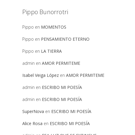
Pippo Bunorrotri
Pippo
en
MOMENTOS
Pippo
en
PENSAMIENTO ETERNO
Pippo
en
LA TIERRA
admin
en
AMOR PERMITEME
Isabel Veiga López
en
AMOR PERMITEME
admin
en
ESCRIBO MI POESÍA
admin
en
ESCRIBO MI POESÍA
SuperNova
en
ESCRIBO MI POESÍA
Alice Rosa
en
ESCRIBO MI POESÍA