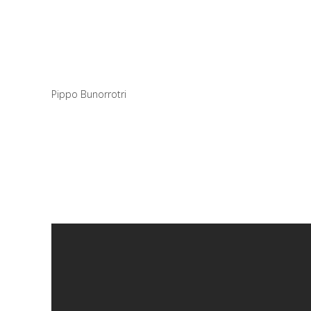
Pippo Bunorrotri