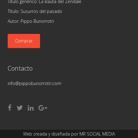
Título genérico: La Bauta del Zendale
Título: Susurros del pasado
Autor: Pippo Bunorrotri
Comprar
Contacto
info@pippobunorrotri.com
Web creada y diseñada por
MR SOCIAL MEDIA