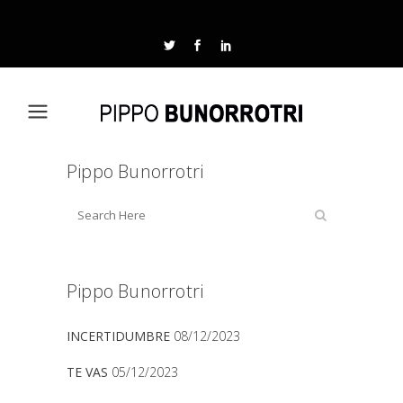
Pippo Bunorrotri
Pippo Bunorrotri
INCERTIDUMBRE
08/12/2023
TE VAS
05/12/2023