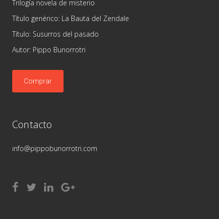
Trilogía novela de misterio
Título genérico: La Bauta del Zendale
Título: Susurros del pasado
Autor: Pippo Bunorrotri
Comprar
Contacto
info@pippobunorrotri.com