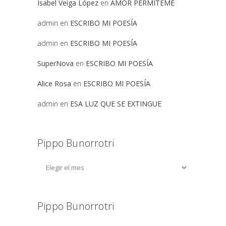
Isabel Veiga López
en
AMOR PERMITEME
admin
en
ESCRIBO MI POESÍA
admin
en
ESCRIBO MI POESÍA
SuperNova
en
ESCRIBO MI POESÍA
Alice Rosa
en
ESCRIBO MI POESÍA
admin
en
ESA LUZ QUE SE EXTINGUE
Pippo Bunorrotri
Pippo Bunorrotri