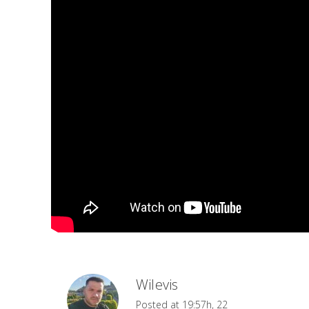
Wilevis
Posted at 19:57h, 22