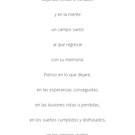
y en la mente
un campo santo
al que regresar
con su memoria.
Pienso en lo que dejare;
en las esperanzas conseguidas,
en las ilusiones rotas o perdidas,
en los sueños cumplidos y disfrutados,
en los amores vividos,