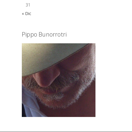
31
« Dic
Pippo Bunorrotri