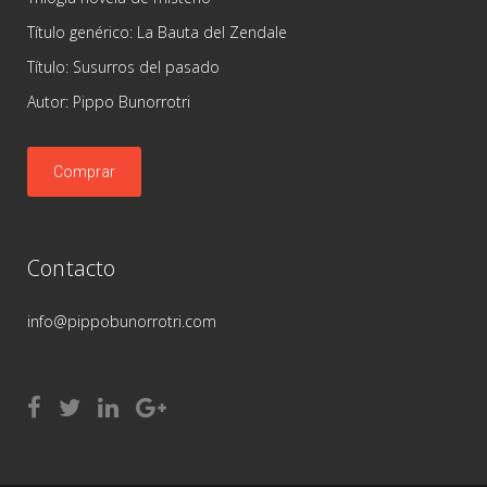
Título genérico: La Bauta del Zendale
Título: Susurros del pasado
Autor: Pippo Bunorrotri
Comprar
Contacto
info@pippobunorrotri.com