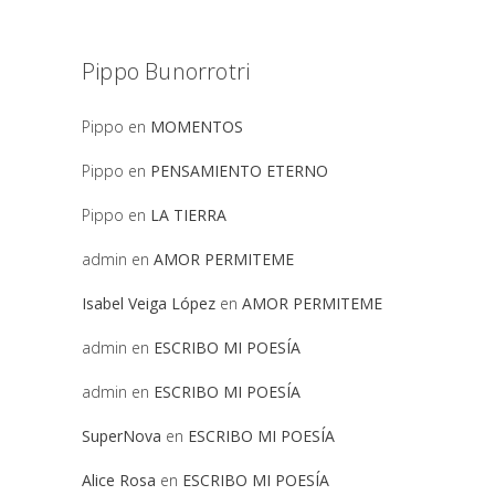
Pippo Bunorrotri
Pippo
en
MOMENTOS
Pippo
en
PENSAMIENTO ETERNO
Pippo
en
LA TIERRA
admin
en
AMOR PERMITEME
Isabel Veiga López
en
AMOR PERMITEME
admin
en
ESCRIBO MI POESÍA
admin
en
ESCRIBO MI POESÍA
SuperNova
en
ESCRIBO MI POESÍA
Alice Rosa
en
ESCRIBO MI POESÍA