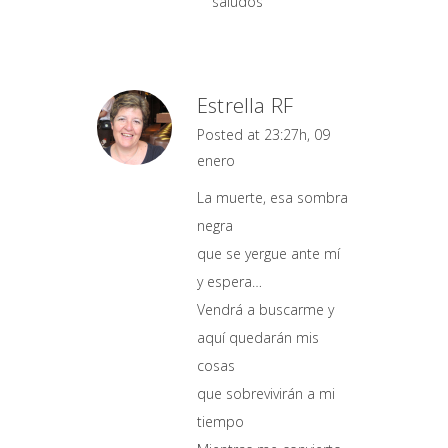
saludos
Estrella RF
Posted at 23:27h, 09
enero
La muerte, esa sombra
negra
que se yergue ante mí
y espera…
Vendrá a buscarme y
aquí quedarán mis
cosas
que sobrevivirán a mi
tiempo