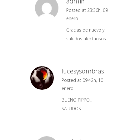
admin
Posted at 23:36h, 09
enero
Gracias de nuevo y
saludos afectuosos
lucesysombras
Posted at 09:42h, 10
enero
BUENO PIPPO!!
SALUDOS