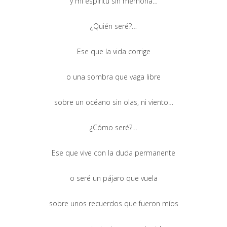
y mi espíritu sin memoria…
¿Quién seré?…
Ese que la vida corrige
o una sombra que vaga libre
sobre un océano sin olas, ni viento…
¿Cómo seré?…
Ese que vive con la duda permanente
o seré un pájaro que vuela
sobre unos recuerdos que fueron míos