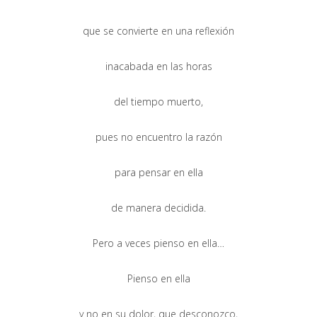
que se convierte en una reflexión
inacabada en las horas
del tiempo muerto,
pues no encuentro la razón
para pensar en ella
de manera decidida.
Pero a veces pienso en ella…
Pienso en ella
y no en su dolor, que desconozco,