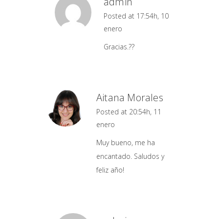
admin
Posted at 17:54h, 10
enero
Gracias.??
Aitana Morales
Posted at 20:54h, 11
enero
Muy bueno, me ha
encantado. Saludos y
feliz año!