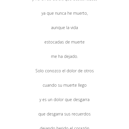
ya que nunca he muerto,
aunque la vida
estocadas de muerte
me ha dejado.
Solo conozco el dolor de otros
cuando su muerte llego
y es un dolor que desgarra
que desgarra sus recuerdos
dejando herido el corazón