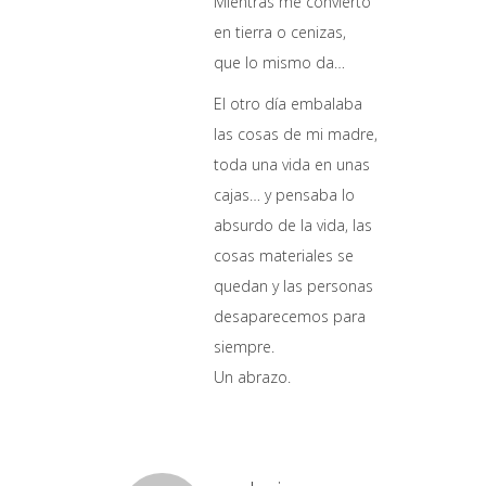
Mientras me convierto
en tierra o cenizas,
que lo mismo da…
El otro día embalaba
las cosas de mi madre,
toda una vida en unas
cajas… y pensaba lo
absurdo de la vida, las
cosas materiales se
quedan y las personas
desaparecemos para
siempre.
Un abrazo.