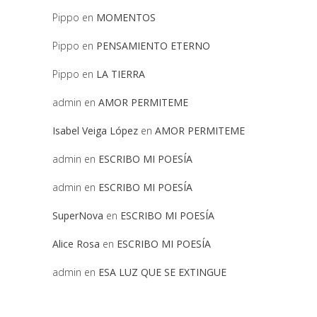
Pippo
en
MOMENTOS
Pippo
en
PENSAMIENTO ETERNO
Pippo
en
LA TIERRA
admin
en
AMOR PERMITEME
Isabel Veiga López
en
AMOR PERMITEME
admin
en
ESCRIBO MI POESÍA
admin
en
ESCRIBO MI POESÍA
SuperNova
en
ESCRIBO MI POESÍA
Alice Rosa
en
ESCRIBO MI POESÍA
admin
en
ESA LUZ QUE SE EXTINGUE