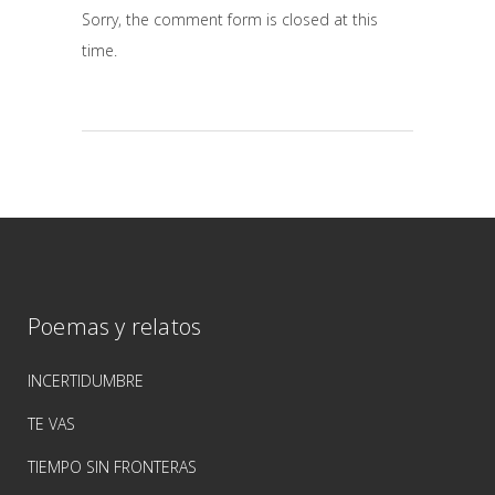
Sorry, the comment form is closed at this
time.
Poemas y relatos
INCERTIDUMBRE
TE VAS
TIEMPO SIN FRONTERAS