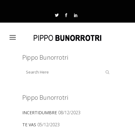
Pippo Bunorrotri
Pippo Bunorrotri
INCERTIDUMBRE
08/12/2023
TE VAS
05/12/2023