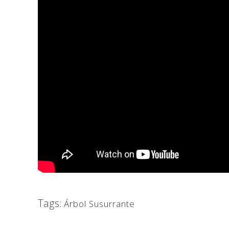
Tags:
Árbol Susurrante