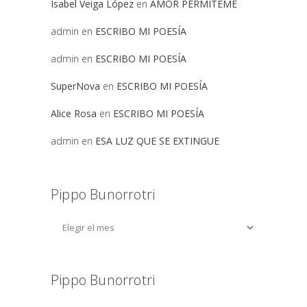
Isabel Veiga López
en
AMOR PERMITEME
admin
en
ESCRIBO MI POESÍA
admin
en
ESCRIBO MI POESÍA
SuperNova
en
ESCRIBO MI POESÍA
Alice Rosa
en
ESCRIBO MI POESÍA
admin
en
ESA LUZ QUE SE EXTINGUE
Pippo Bunorrotri
Pippo Bunorrotri