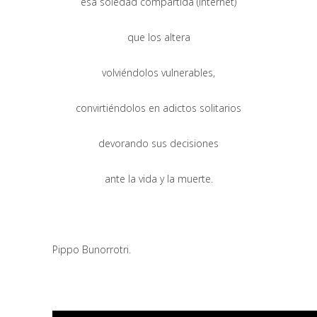
esa soledad compartida (internet)
que los altera
volviéndolos vulnerables,
convirtiéndolos en adictos solitarios
devorando sus decisiones
ante la vida y la muerte.
Pippo Bunorrotri.