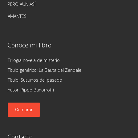
PERO AUN ASÍ
AMANTES
Conoce mi libro
Trilogía novela de misterio
Título genérico: La Bauta del Zendale
Título: Susurros del pasado
Autor: Pippo Bunorrotri
Comprar
Contacto