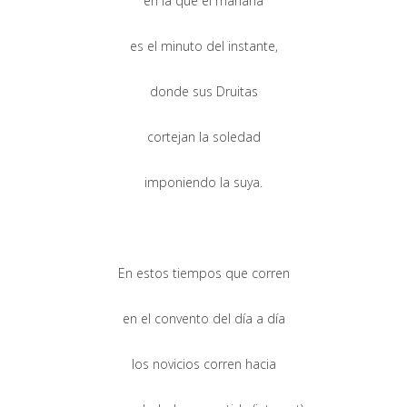
en la que el mañana
es el minuto del instante,
donde sus Druitas
cortejan la soledad
imponiendo la suya.
En estos tiempos que corren
en el convento del día a día
los novicios corren hacia