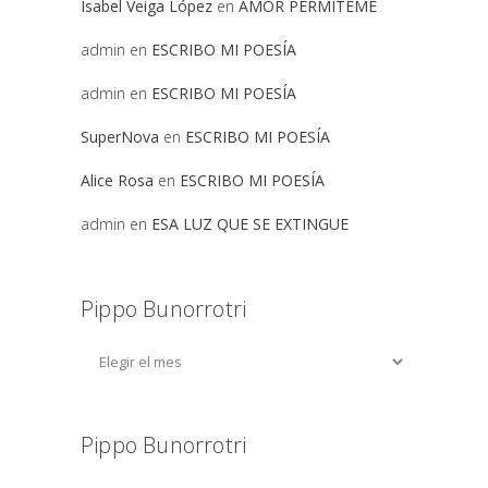
Isabel Veiga López
en
AMOR PERMITEME
admin
en
ESCRIBO MI POESÍA
admin
en
ESCRIBO MI POESÍA
SuperNova
en
ESCRIBO MI POESÍA
Alice Rosa
en
ESCRIBO MI POESÍA
admin
en
ESA LUZ QUE SE EXTINGUE
Pippo Bunorrotri
Pippo Bunorrotri