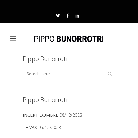
Pippo Bunorrotri
Pippo Bunorrotri
INCERTIDUMBRE
08/12/2023
TE VAS
05/12/2023