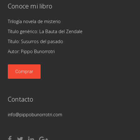
Conoce mi libro
Trilogía novela de misterio
Título genérico: La Bauta del Zendale
Título: Susurros del pasado
Autor: Pippo Bunorrotri
Comprar
Contacto
info@pippobunorrotri.com