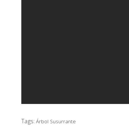
Tags:
Árbol Susurrante