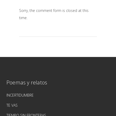
Sorry, the comment form is closed at this
time.
Poemas y relatos
INCERTIDUMBRE
TE VAS
TIEMPO SIN FRONTERAS