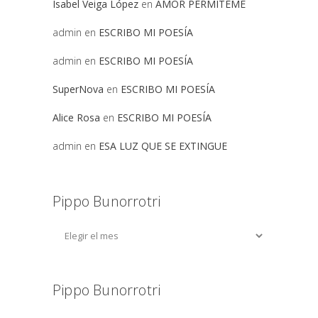
Isabel Veiga López
en
AMOR PERMITEME
admin
en
ESCRIBO MI POESÍA
admin
en
ESCRIBO MI POESÍA
SuperNova
en
ESCRIBO MI POESÍA
Alice Rosa
en
ESCRIBO MI POESÍA
admin
en
ESA LUZ QUE SE EXTINGUE
Pippo Bunorrotri
Pippo Bunorrotri