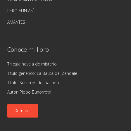
PERO AUN ASÍ
AMANTES
Conoce mi libro
Trilogía novela de misterio
Título genérico: La Bauta del Zendale
Título: Susurros del pasado
Autor: Pippo Bunorrotri
Comprar