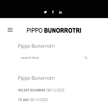
Pippo Bunorrotri
Pippo Bunorrotri
INCERTIDUMBRE
08/12/2023
TE VAS
05/12/2023