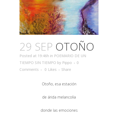
29 SEP
OTOÑO
Posted at 19:46h
in
POEMARIO DE UN
TIEMPO SIN TIEMPO
by
Pippo
0
Comments
0
Likes
Share
Otoño, esa estación
de árida melancolía
donde las emociones