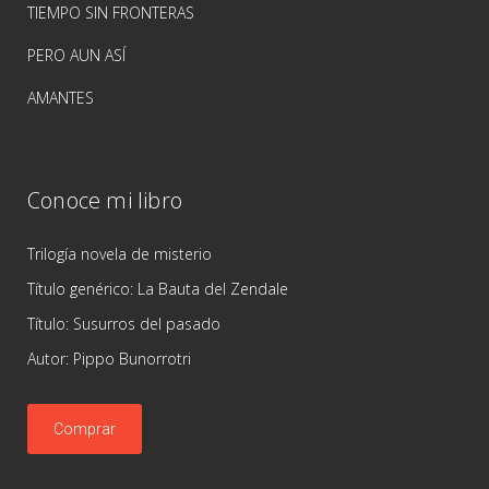
TIEMPO SIN FRONTERAS
PERO AUN ASÍ
AMANTES
Conoce mi libro
Trilogía novela de misterio
Título genérico: La Bauta del Zendale
Título: Susurros del pasado
Autor: Pippo Bunorrotri
Comprar