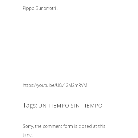
Pippo
Bunorrotri
.
https://youtu.be/U8v12M2mRVM
Tags:
UN TIEMPO SIN TIEMPO
Sorry, the comment form is closed at this
time.