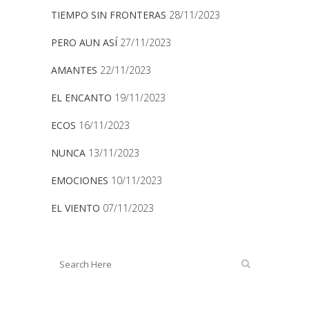
TIEMPO SIN FRONTERAS
28/11/2023
PERO AUN ASÍ
27/11/2023
AMANTES
22/11/2023
EL ENCANTO
19/11/2023
ECOS
16/11/2023
NUNCA
13/11/2023
EMOCIONES
10/11/2023
EL VIENTO
07/11/2023