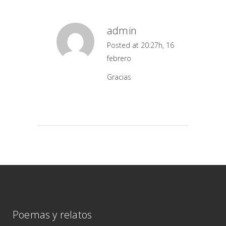
admin
Posted at 20:27h, 16
febrero
Gracias
Poemas y relatos