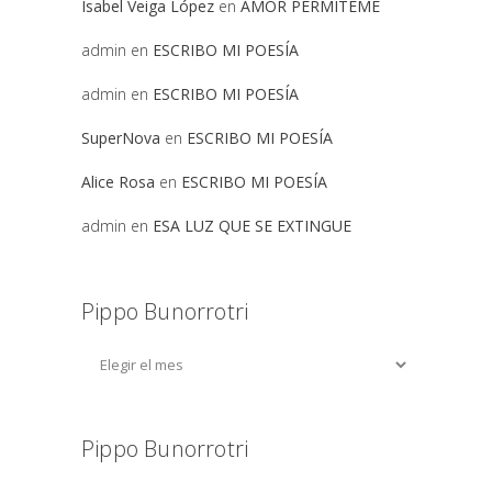
Isabel Veiga López
en
AMOR PERMITEME
admin
en
ESCRIBO MI POESÍA
admin
en
ESCRIBO MI POESÍA
SuperNova
en
ESCRIBO MI POESÍA
Alice Rosa
en
ESCRIBO MI POESÍA
admin
en
ESA LUZ QUE SE EXTINGUE
Pippo Bunorrotri
Pippo Bunorrotri