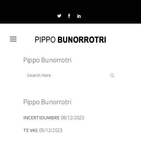
Pippo Bunorrotri
Pippo Bunorrotri
INCERTIDUMBRE
08/12/2023
TE VAS
05/12/2023