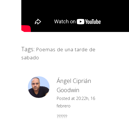
Tags:
Poemas de una tarde de
sabado
Ángel Ciprián
Goodwin
Posted at 20:22h, 16
febrero
??????