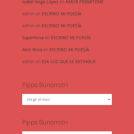
Isabel Veiga López
en
AMOR PERMITEME
admin
en
ESCRIBO MI POESÍA
admin
en
ESCRIBO MI POESÍA
SuperNova
en
ESCRIBO MI POESÍA
Alice Rosa
en
ESCRIBO MI POESÍA
admin
en
ESA LUZ QUE SE EXTINGUE
Pippo Bunorrotri
Pippo Bunorrotri