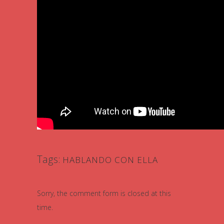
Tags:
HABLANDO CON ELLA
Sorry, the comment form is closed at this
time.