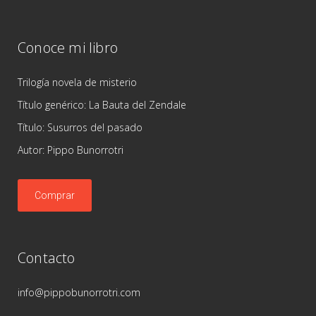
Conoce mi libro
Trilogía novela de misterio
Título genérico: La Bauta del Zendale
Título: Susurros del pasado
Autor: Pippo Bunorrotri
Comprar
Contacto
info@pippobunorrotri.com