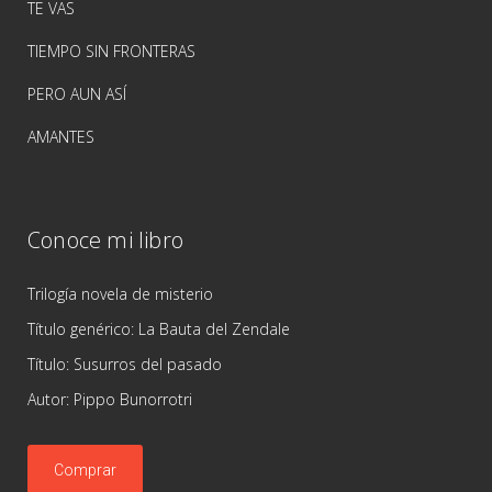
TE VAS
TIEMPO SIN FRONTERAS
PERO AUN ASÍ
AMANTES
Conoce mi libro
Trilogía novela de misterio
Título genérico: La Bauta del Zendale
Título: Susurros del pasado
Autor: Pippo Bunorrotri
Comprar