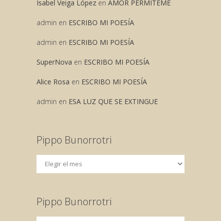
Isabel Veiga López
en
AMOR PERMITEME
admin
en
ESCRIBO MI POESÍA
admin
en
ESCRIBO MI POESÍA
SuperNova
en
ESCRIBO MI POESÍA
Alice Rosa
en
ESCRIBO MI POESÍA
admin
en
ESA LUZ QUE SE EXTINGUE
Pippo Bunorrotri
Pippo Bunorrotri