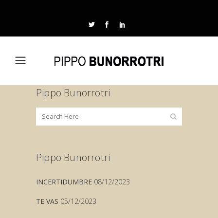
Pippo Bunorrotri
Pippo Bunorrotri
INCERTIDUMBRE
08/12/2023
TE VAS
05/12/2023