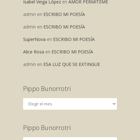
Isabel Veiga López
en
AMOR PERMITEME
admin
en
ESCRIBO MI POESÍA
admin
en
ESCRIBO MI POESÍA
SuperNova
en
ESCRIBO MI POESÍA
Alice Rosa
en
ESCRIBO MI POESÍA
admin
en
ESA LUZ QUE SE EXTINGUE
Pippo Bunorrotri
Pippo Bunorrotri