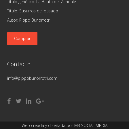
Título genérico: La Bauta del Zendale
Título: Susurros del pasado
Autor: Pippo Bunorrotri
Comprar
Contacto
info@pippobunorrotri.com
Web creada y diseñada por
MR SOCIAL MEDIA