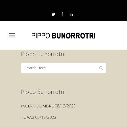
Pippo Bunorrotri
Pippo Bunorrotri
INCERTIDUMBRE
08/12/2023
TE VAS
05/12/2023