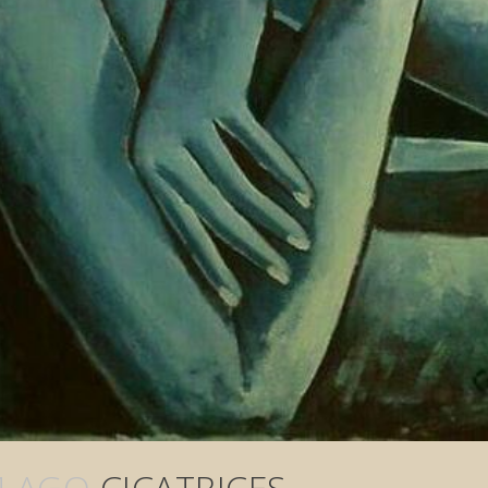
4 AGO
CICATRICES