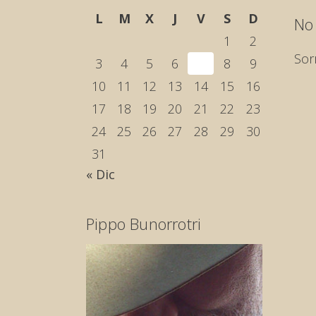
L
M
X
J
V
S
D
No
1
2
Sor
3
4
5
6
7
8
9
10
11
12
13
14
15
16
17
18
19
20
21
22
23
24
25
26
27
28
29
30
31
« Dic
Pippo Bunorrotri