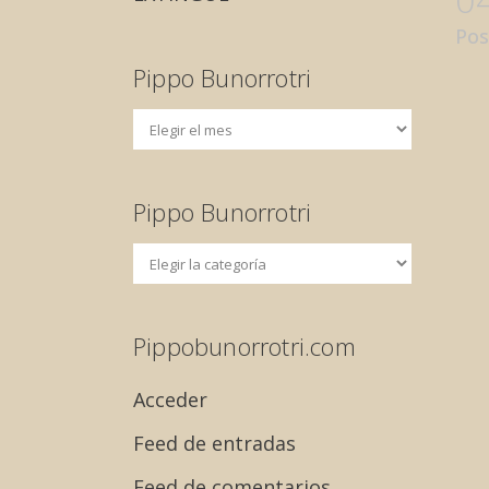
Pos
Pippo Bunorrotri
Pippo Bunorrotri
Pippobunorrotri.com
Acceder
Feed de entradas
Feed de comentarios