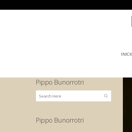
INICI
Pippo Bunorrotri
Pippo Bunorrotri