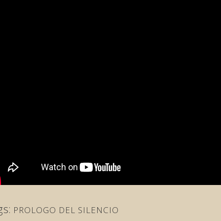
gs:
PROLOGO DEL SILENCIO