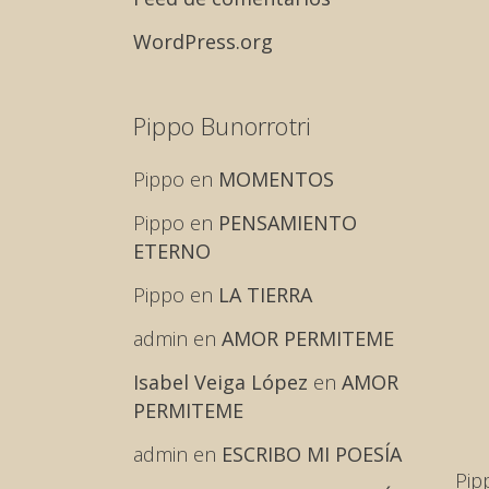
WordPress.org
Pippo Bunorrotri
Pippo
en
MOMENTOS
Pippo
en
PENSAMIENTO
ETERNO
Pippo
en
LA TIERRA
admin
en
AMOR PERMITEME
Isabel Veiga López
en
AMOR
PERMITEME
admin
en
ESCRIBO MI POESÍA
Pip