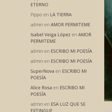
ETERNO
Pippo
en
LA TIERRA
admin
en
AMOR PERMITEME
Isabel Veiga López
en
AMOR
PERMITEME
admin
en
ESCRIBO MI POESÍA
admin
en
ESCRIBO MI POESÍA
SuperNova
en
ESCRIBO MI
POESÍA
Alice Rosa
en
ESCRIBO MI
POESÍA
admin
en
ESA LUZ QUE SE
0
EXTINGUE