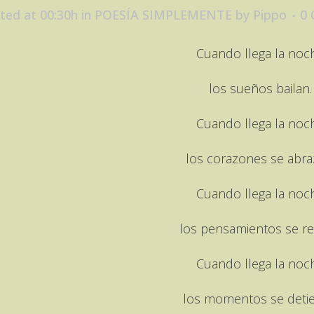
ted at 00:30h
in
POESÍA SIMPLEMENTE
by
Pippo
0
Cuando llega la noc
los sueños bailan.
Cuando llega la noc
los corazones se abra
Cuando llega la noc
los pensamientos se rel
Cuando llega la noc
los momentos se deti