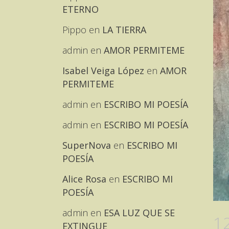
ETERNO
Pippo
en
LA TIERRA
admin
en
AMOR PERMITEME
Isabel Veiga López
en
AMOR
PERMITEME
admin
en
ESCRIBO MI POESÍA
admin
en
ESCRIBO MI POESÍA
SuperNova
en
ESCRIBO MI
POESÍA
Alice Rosa
en
ESCRIBO MI
POESÍA
admin
en
ESA LUZ QUE SE
1
EXTINGUE