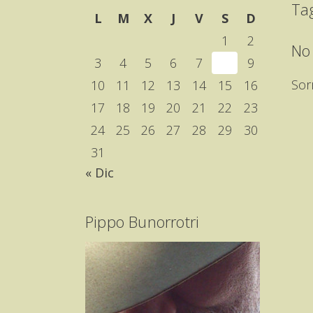
Ta
L
M
X
J
V
S
D
1
2
No
3
4
5
6
7
8
9
Sor
10
11
12
13
14
15
16
17
18
19
20
21
22
23
24
25
26
27
28
29
30
31
« Dic
Pippo Bunorrotri