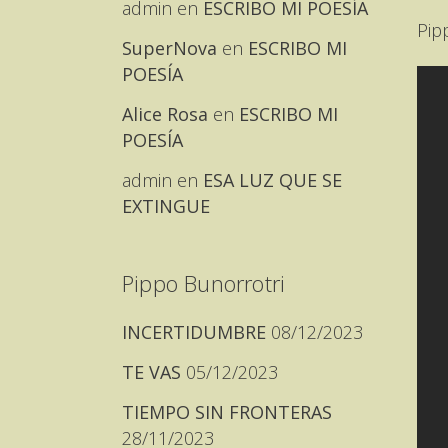
admin
en
ESCRIBO MI POESÍA
Pip
SuperNova
en
ESCRIBO MI
POESÍA
Alice Rosa
en
ESCRIBO MI
POESÍA
admin
en
ESA LUZ QUE SE
EXTINGUE
Pippo Bunorrotri
INCERTIDUMBRE
08/12/2023
TE VAS
05/12/2023
TIEMPO SIN FRONTERAS
28/11/2023