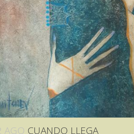
2 AGO
CUANDO LLEGA