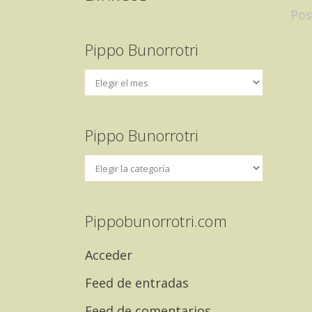
Pos
Pippo Bunorrotri
Pippo Bunorrotri
Pippobunorrotri.com
Acceder
Feed de entradas
Feed de comentarios