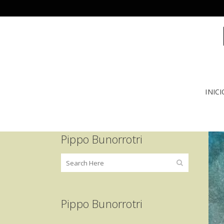
INICI
Pippo Bunorrotri
Pippo Bunorrotri