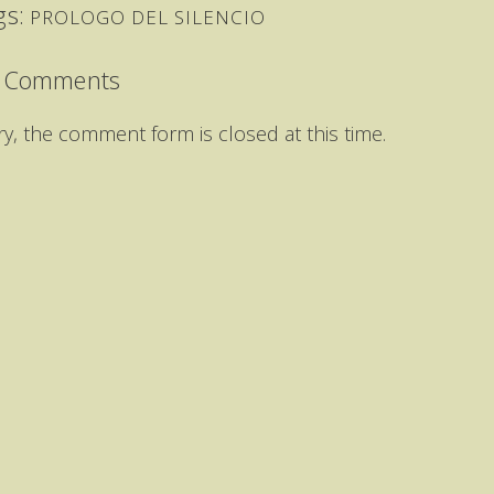
gs:
PROLOGO DEL SILENCIO
 Comments
ry, the comment form is closed at this time.