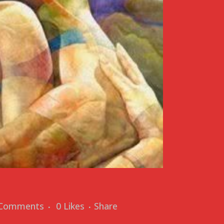
 Comments
0
Likes
Share