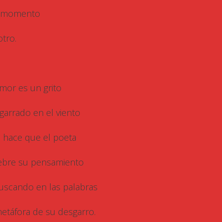
 momento
otro.
amor es un grito
garrado en el viento
 hace que el poeta
ebre su pensamiento
uscando en las palabras
metáfora de su desgarro.