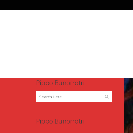
INICI
Pippo Bunorrotri
Pippo Bunorrotri