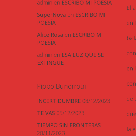
admin
en
ESCRIBO MI POESÍA
El 
SuperNova
en
ESCRIBO MI
POESÍA
en l
Alice Rosa
en
ESCRIBO MI
bai
POESÍA
con
admin
en
ESA LUZ QUE SE
EXTINGUE
en 
con
Pippo Bunorrotri
de 
INCERTIDUMBRE
08/12/2023
TE VAS
05/12/2023
que
TIEMPO SIN FRONTERAS
la 
28/11/2023