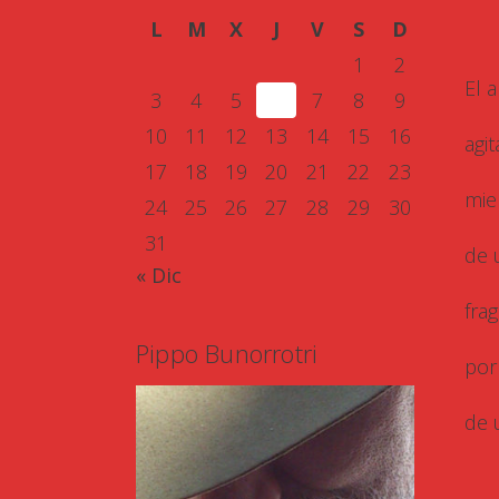
L
M
X
J
V
S
D
1
2
El 
3
4
5
6
7
8
9
10
11
12
13
14
15
16
agi
17
18
19
20
21
22
23
mie
24
25
26
27
28
29
30
31
de 
« Dic
fra
Pippo Bunorrotri
por
de 