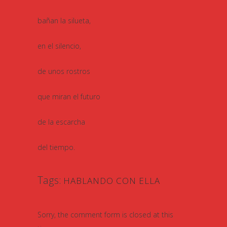
bañan la silueta,
en el silencio,
de unos rostros
que miran el futuro
de la escarcha
del tiempo.
Tags:
HABLANDO CON ELLA
Sorry, the comment form is closed at this