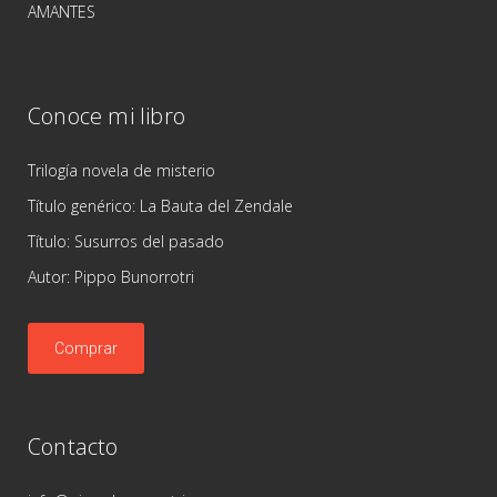
AMANTES
Conoce mi libro
Trilogía novela de misterio
Título genérico: La Bauta del Zendale
Título: Susurros del pasado
Autor: Pippo Bunorrotri
Comprar
Contacto