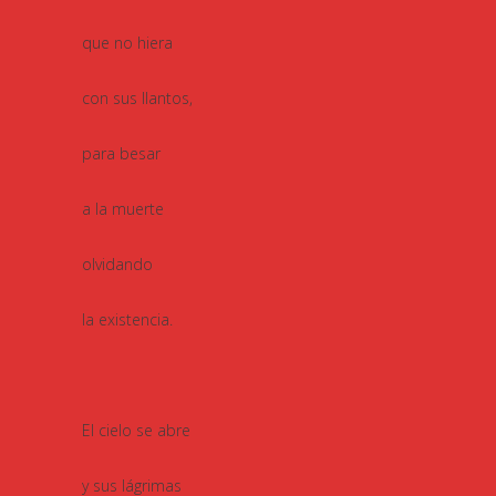
que no hiera
con sus llantos,
para besar
a la muerte
olvidando
la existencia.
El cielo se abre
y sus lágrimas