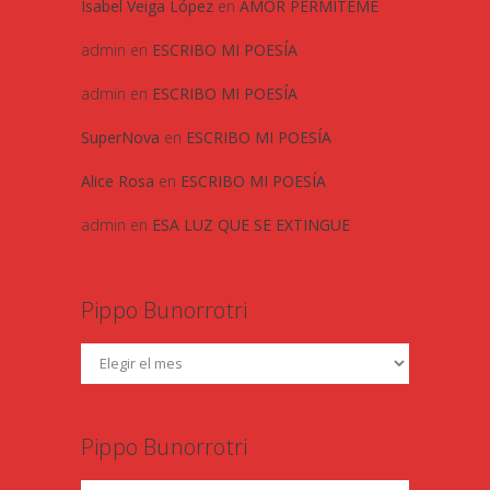
Isabel Veiga López
en
AMOR PERMITEME
admin
en
ESCRIBO MI POESÍA
admin
en
ESCRIBO MI POESÍA
SuperNova
en
ESCRIBO MI POESÍA
Alice Rosa
en
ESCRIBO MI POESÍA
admin
en
ESA LUZ QUE SE EXTINGUE
Pippo Bunorrotri
Pippo Bunorrotri