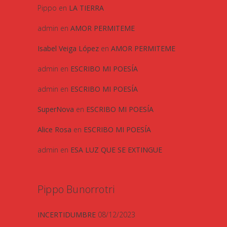
Pippo
en
LA TIERRA
admin
en
AMOR PERMITEME
Isabel Veiga López
en
AMOR PERMITEME
admin
en
ESCRIBO MI POESÍA
admin
en
ESCRIBO MI POESÍA
SuperNova
en
ESCRIBO MI POESÍA
Alice Rosa
en
ESCRIBO MI POESÍA
admin
en
ESA LUZ QUE SE EXTINGUE
Pippo Bunorrotri
INCERTIDUMBRE
08/12/2023