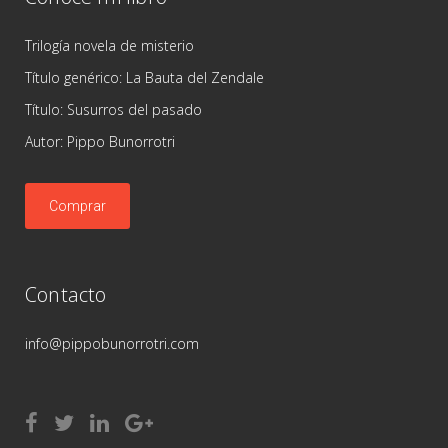
Trilogía novela de misterio
Título genérico: La Bauta del Zendale
Título: Susurros del pasado
Autor: Pippo Bunorrotri
Comprar
Contacto
info@pippobunorrotri.com