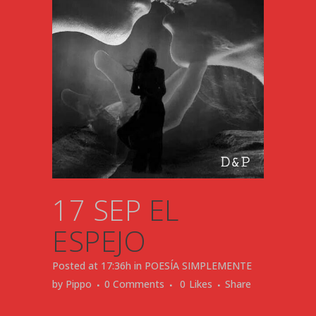
17 SEP
EL
ESPEJO
Posted at 17:36h
in
POESÍA SIMPLEMENTE
by
Pippo
0 Comments
0
Likes
Share