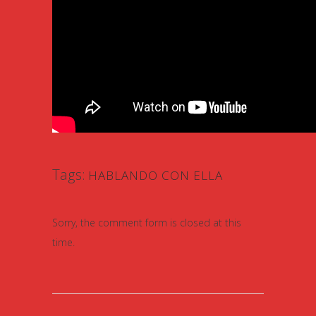
Tags:
HABLANDO CON ELLA
Sorry, the comment form is closed at this
time.