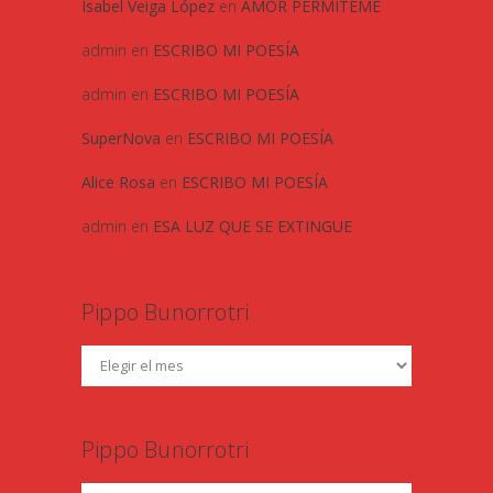
Isabel Veiga López
en
AMOR PERMITEME
admin
en
ESCRIBO MI POESÍA
admin
en
ESCRIBO MI POESÍA
SuperNova
en
ESCRIBO MI POESÍA
Alice Rosa
en
ESCRIBO MI POESÍA
admin
en
ESA LUZ QUE SE EXTINGUE
Pippo Bunorrotri
Pippo Bunorrotri