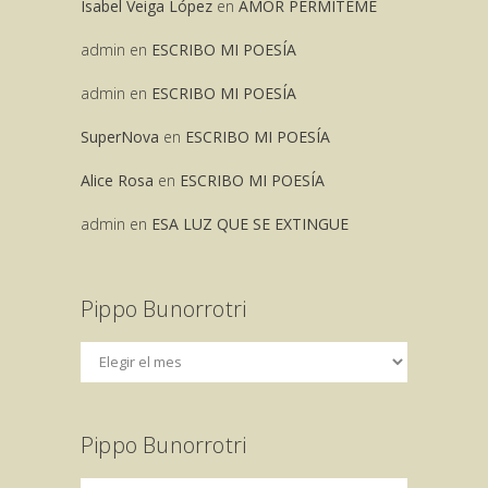
Isabel Veiga López
en
AMOR PERMITEME
admin
en
ESCRIBO MI POESÍA
admin
en
ESCRIBO MI POESÍA
SuperNova
en
ESCRIBO MI POESÍA
Alice Rosa
en
ESCRIBO MI POESÍA
admin
en
ESA LUZ QUE SE EXTINGUE
Pippo Bunorrotri
Pippo Bunorrotri