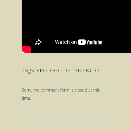
Tags:
PROLOGO DEL SILENCIO
Sorry, the comment form is closed at this
time.