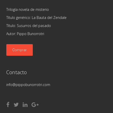
Trilogía novela de misterio
Título genérico: La Bauta del Zendale
Título: Susurros del pasado
Autor: Pippo Bunorrotri
Comprar
Contacto
info@pippobunorrotri.com