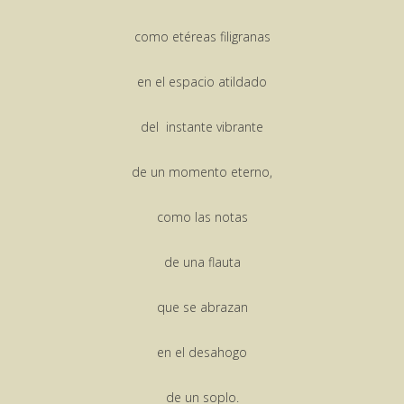
como etéreas filigranas
en el espacio atildado
del instante vibrante
de un momento eterno,
como las notas
de una flauta
que se abrazan
en el desahogo
de un soplo.