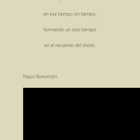
en ese tiempo sin tiempo,
formando un solo tiempo
en el recuerdo del olvido.
Pippo Bunorrotri.