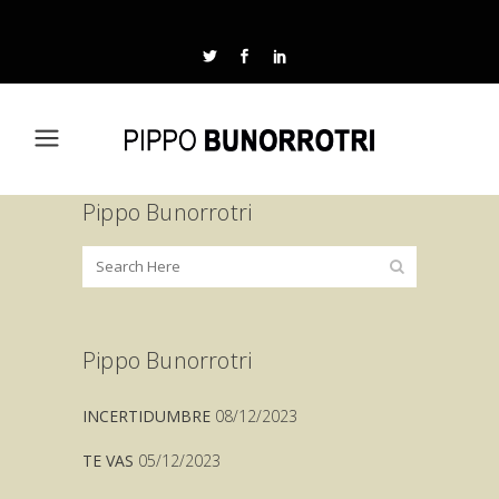
Pippo Bunorrotri
Pippo Bunorrotri
INCERTIDUMBRE
08/12/2023
TE VAS
05/12/2023