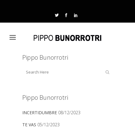
Pippo Bunorrotri
Pippo Bunorrotri
INCERTIDUMBRE
08/12/2023
TE VAS
05/12/2023