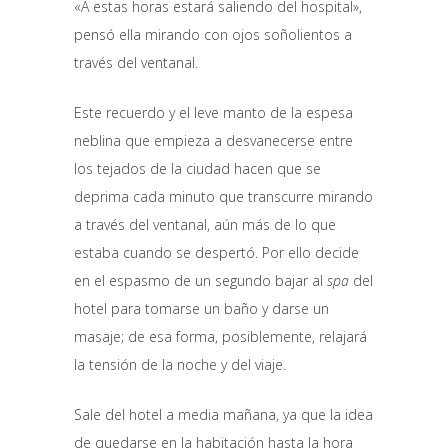
«A estas horas estará saliendo del hospital»,
pensó ella mirando con ojos soñolientos a
través del ventanal.
Este recuerdo y el leve manto de la espesa
neblina que empieza a desvanecerse entre
los tejados de la ciudad hacen que se
deprima cada minuto que transcurre mirando
a través del ventanal, aún más de lo que
estaba cuando se despertó. Por ello decide
en el espasmo de un segundo bajar al
spa
del
hotel para tomarse un baño y darse un
masaje; de esa forma, posiblemente, relajará
la tensión de la noche y del viaje.
Sale del hotel a media mañana, ya que la idea
de quedarse en la habitación hasta la hora