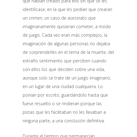
que habían creado para ello sin que se les
identificase, en la que les pedían que crearan
un crimen, un caso de asesinato que
imaginariamente quisieran cometer, a modo
de juego. Cada vez eran más complejos, la
imaginación de algunas personas no dejaba
de sorprenderles en el tema de la muerte, del
extraño sentimiento que perciben cuando
son ellos los que deciden sobre una vida,
aunque solo se trate de un juego imaginario,
en un lugar de una ciudad cualquiera. Lo
ponían por escrito, guardándolo hasta que
fuese resuelto o se rindieran porque las
pistas que les facilitaban no les llevaban a
ninguna parte, a una conclusión definitiva.
Durante el tiempo que permanecían