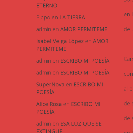
ETERNO
en 
Pippo
en
LA TIERRA
admin
en
AMOR PERMITEME
de 
Isabel Veiga López
en
AMOR
PERMITEME
Cam
admin
en
ESCRIBO MI POESÍA
admin
en
ESCRIBO MI POESÍA
con
SuperNova
en
ESCRIBO MI
al 
POESÍA
de 
Alice Rosa
en
ESCRIBO MI
POESÍA
de 
admin
en
ESA LUZ QUE SE
EXTINGUE