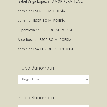
Isabel Veiga López
en
AMOR PERMITEME
admin
en
ESCRIBO MI POESÍA
admin
en
ESCRIBO MI POESÍA
SuperNova
en
ESCRIBO MI POESÍA
Alice Rosa
en
ESCRIBO MI POESÍA
admin
en
ESA LUZ QUE SE EXTINGUE
Pippo Bunorrotri
Pippo Bunorrotri