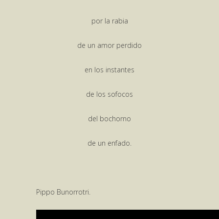
por la rabia
de un amor perdido
en los instantes
de los sofocos
del bochorno
de un enfado.
Pippo Bunorrotri.