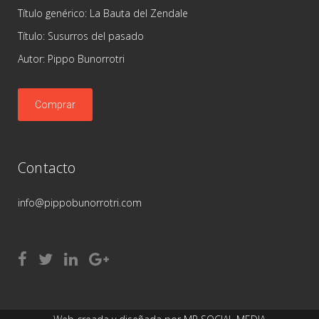
Título genérico: La Bauta del Zendale
Título: Susurros del pasado
Autor: Pippo Bunorrotri
Comprar
Contacto
info@pippobunorrotri.com