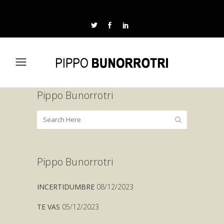
Pippo Bunorrotri
Pippo Bunorrotri
INCERTIDUMBRE
08/12/2023
TE VAS
05/12/2023