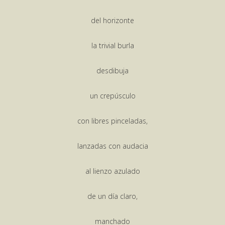
del horizonte
la trivial burla
desdibuja
un crepúsculo
con libres pinceladas,
lanzadas con audacia
al lienzo azulado
de un día claro,
manchado