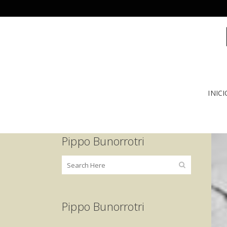
INICI
Pippo Bunorrotri
Pippo Bunorrotri