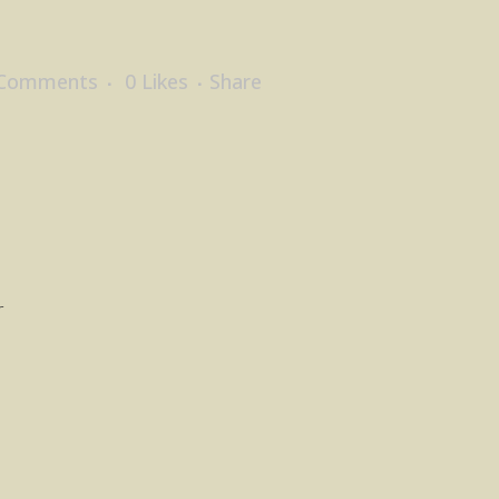
 Comments
0
Likes
Share
r