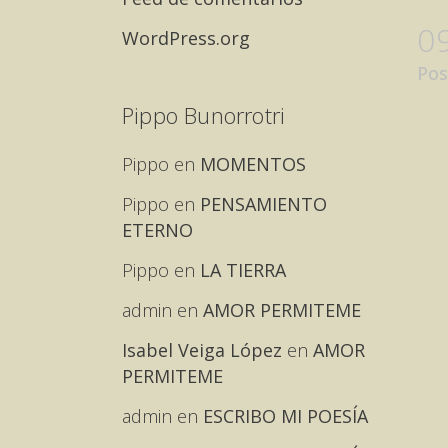
0
WordPress.org
Pos
Pippo Bunorrotri
Pippo
en
MOMENTOS
Pippo
en
PENSAMIENTO
ETERNO
Pippo
en
LA TIERRA
admin
en
AMOR PERMITEME
Isabel Veiga López
en
AMOR
PERMITEME
admin
en
ESCRIBO MI POESÍA