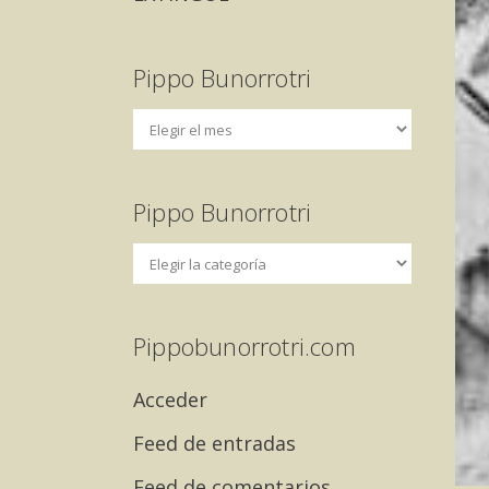
Pippo Bunorrotri
Pippo Bunorrotri
Pippobunorrotri.com
Acceder
Feed de entradas
Feed de comentarios