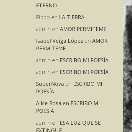
ETERNO
Pippo
en
LA TIERRA
admin
en
AMOR PERMITEME
Isabel Veiga López
en
AMOR
PERMITEME
admin
en
ESCRIBO MI POESÍA
admin
en
ESCRIBO MI POESÍA
SuperNova
en
ESCRIBO MI
POESÍA
Alice Rosa
en
ESCRIBO MI
POESÍA
admin
en
ESA LUZ QUE SE
EXTINGUE