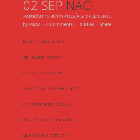
02 SEP
NACI
Posted at 15:48h
in
POESÍA SIMPLEMENTE
by
Pippo
0 Comments
0
Likes
Share
Nací en la fría noche
del nevado invierno,
en el adiós del año
y los copos de nieve blancos,
en el momento preciso
de un hola esperanzado
que sonríe al principio