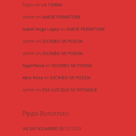
Pippo
en
LA TIERRA
admin
en
AMOR PERMITEME
Isabel Veiga López
en
AMOR PERMITEME
admin
en
ESCRIBO MI POESÍA
admin
en
ESCRIBO MI POESÍA
SuperNova
en
ESCRIBO MI POESÍA
Alice Rosa
en
ESCRIBO MI POESÍA
admin
en
ESA LUZ QUE SE EXTINGUE
Pippo Bunorrotri
INCERTIDUMBRE
08/12/2023