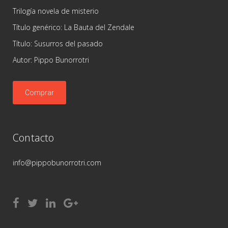
Trilogía novela de misterio
Título genérico: La Bauta del Zendale
Título: Susurros del pasado
Autor: Pippo Bunorrotri
Comprar
Contacto
info@pippobunorrotri.com