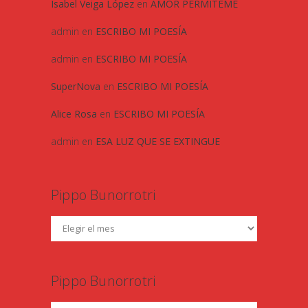
Isabel Veiga López
en
AMOR PERMITEME
admin
en
ESCRIBO MI POESÍA
admin
en
ESCRIBO MI POESÍA
SuperNova
en
ESCRIBO MI POESÍA
Alice Rosa
en
ESCRIBO MI POESÍA
admin
en
ESA LUZ QUE SE EXTINGUE
Pippo Bunorrotri
Pippo Bunorrotri