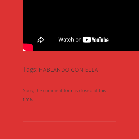
Tags:
HABLANDO CON ELLA
Sorry, the comment form is closed at this
time.