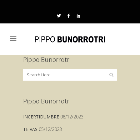
Pippo Bunorrotri
Pippo Bunorrotri
INCERTIDUMBRE
08/12/2023
TE VAS
05/12/2023