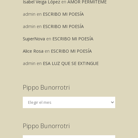
Isabel Veiga López
en
AMOR PERMITEME
admin
en
ESCRIBO MI POESÍA
admin
en
ESCRIBO MI POESÍA
SuperNova
en
ESCRIBO MI POESÍA
Alice Rosa
en
ESCRIBO MI POESÍA
admin
en
ESA LUZ QUE SE EXTINGUE
Pippo Bunorrotri
Pippo Bunorrotri