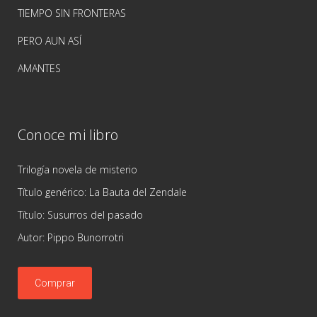
TIEMPO SIN FRONTERAS
PERO AUN ASÍ
AMANTES
Conoce mi libro
Trilogía novela de misterio
Título genérico: La Bauta del Zendale
Título: Susurros del pasado
Autor: Pippo Bunorrotri
Comprar