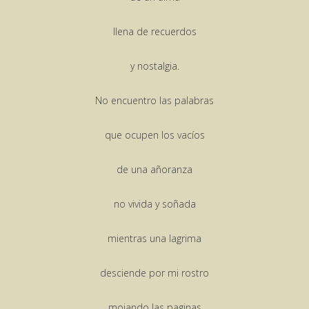
llena de recuerdos
y nostalgia.
No encuentro las palabras
que ocupen los vacíos
de una añoranza
no vivida y soñada
mientras una lagrima
desciende por mi rostro
mojando las paginas