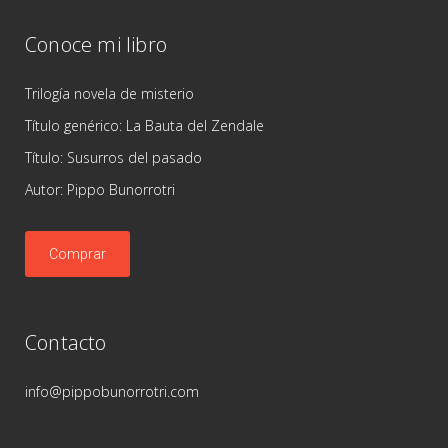
Conoce mi libro
Trilogía novela de misterio
Título genérico: La Bauta del Zendale
Título: Susurros del pasado
Autor: Pippo Bunorrotri
Comprar
Contacto
info@pippobunorrotri.com