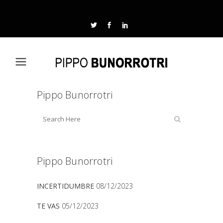
Pippo Bunorrotri
Pippo Bunorrotri
INCERTIDUMBRE
08/12/2023
TE VAS
05/12/2023