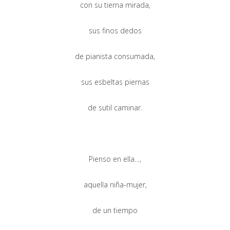
con su tierna mirada,
sus finos dedos
de pianista consumada,
sus esbeltas piernas
de sutil caminar.
Pienso en ella…,
aquella niña-mujer,
de un tiempo