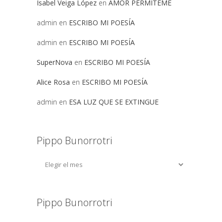
Isabel Veiga López
en
AMOR PERMITEME
admin
en
ESCRIBO MI POESÍA
admin
en
ESCRIBO MI POESÍA
SuperNova
en
ESCRIBO MI POESÍA
Alice Rosa
en
ESCRIBO MI POESÍA
admin
en
ESA LUZ QUE SE EXTINGUE
Pippo Bunorrotri
Pippo Bunorrotri