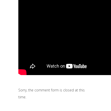
Sorry, the comment form is closed at this
time.