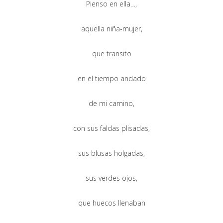
Pienso en ella…,
aquella niña-mujer,
que transito
en el tiempo andado
de mi camino,
con sus faldas plisadas,
sus blusas holgadas,
sus verdes ojos,
que huecos llenaban