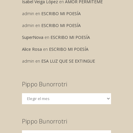
Isabel Veiga López
en
AMOR PERMITEME
admin
en
ESCRIBO MI POESÍA
admin
en
ESCRIBO MI POESÍA
SuperNova
en
ESCRIBO MI POESÍA
Alice Rosa
en
ESCRIBO MI POESÍA
admin
en
ESA LUZ QUE SE EXTINGUE
Pippo Bunorrotri
Pippo Bunorrotri