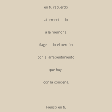
en tu recuerdo
atormentando
a la memoria,
flagelando el perdón
con el arrepentimiento
que huye
con la condena.
Pienso en ti,