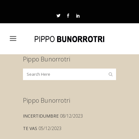
Pippo Bunorrotri
Pippo Bunorrotri
INCERTIDUMBRE
08/12/2023
TE VAS
05/12/2023