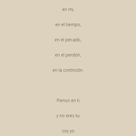
en mi,
en el tiempo,
en el pecado,
en el perdón,
en la contrición.
Pienso en ti
y no eres tu
soy yo