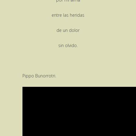
entre las heridas
de un dolor
sin olvido.
Pippo Bunorrotri.