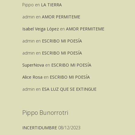
Pippo
en
LA TIERRA
admin
en
AMOR PERMITEME
Isabel Veiga López
en
AMOR PERMITEME
admin
en
ESCRIBO MI POESÍA
admin
en
ESCRIBO MI POESÍA
SuperNova
en
ESCRIBO MI POESÍA
Alice Rosa
en
ESCRIBO MI POESÍA
admin
en
ESA LUZ QUE SE EXTINGUE
Pippo Bunorrotri
INCERTIDUMBRE
08/12/2023