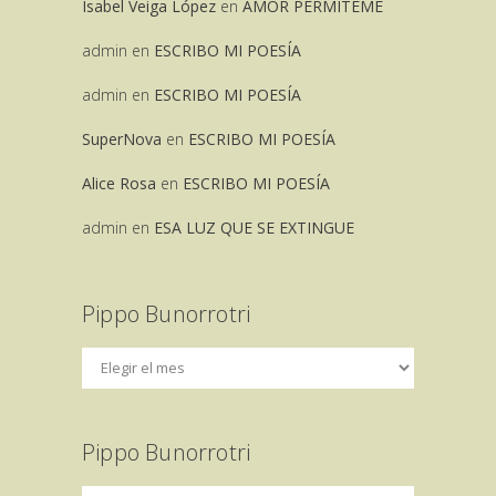
Isabel Veiga López
en
AMOR PERMITEME
admin
en
ESCRIBO MI POESÍA
admin
en
ESCRIBO MI POESÍA
SuperNova
en
ESCRIBO MI POESÍA
Alice Rosa
en
ESCRIBO MI POESÍA
admin
en
ESA LUZ QUE SE EXTINGUE
Pippo Bunorrotri
Pippo Bunorrotri