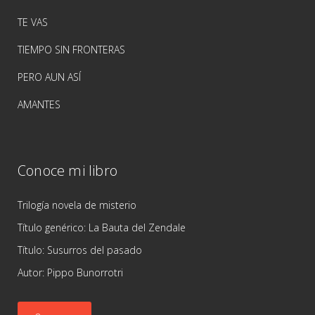
TE VAS
TIEMPO SIN FRONTERAS
PERO AUN ASÍ
AMANTES
Conoce mi libro
Trilogía novela de misterio
Título genérico: La Bauta del Zendale
Título: Susurros del pasado
Autor: Pippo Bunorrotri