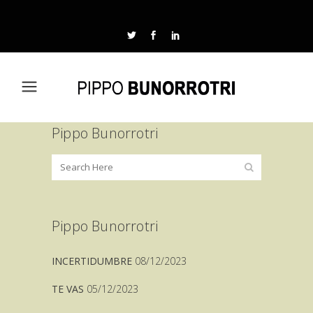
Pippo Bunorrotri
Pippo Bunorrotri
INCERTIDUMBRE
08/12/2023
TE VAS
05/12/2023