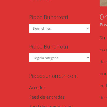
0
Pippo Bunorrotri
Pos
Si 
Pippo Bunorrotri
no 
de 
por
Pippobunorrotri.com
en 
Acceder
Feed de entradas
de 
Feed de comentarios