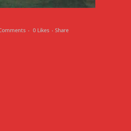
 Comments
0
Likes
Share