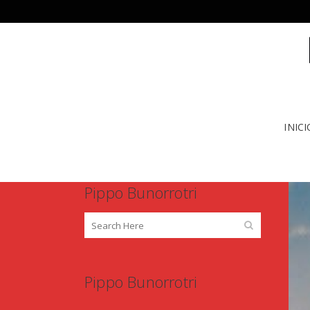
INICI
Pippo Bunorrotri
Pippo Bunorrotri