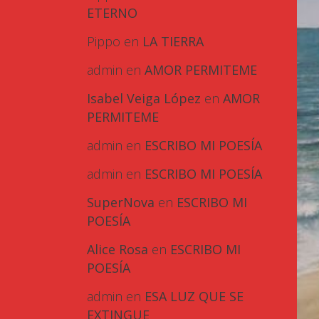
ETERNO
Pippo
en
LA TIERRA
admin
en
AMOR PERMITEME
Isabel Veiga López
en
AMOR
PERMITEME
admin
en
ESCRIBO MI POESÍA
admin
en
ESCRIBO MI POESÍA
SuperNova
en
ESCRIBO MI
POESÍA
Alice Rosa
en
ESCRIBO MI
POESÍA
admin
en
ESA LUZ QUE SE
EXTINGUE