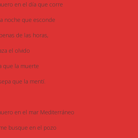
muero en el día que corre
la noche que esconde
 penas de las horas,
aza el olvido
a que la muerte
sepa que la mentí.
muero en el mar Mediterráneo
me busque en el pozo