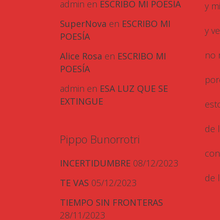
admin
en
ESCRIBO MI POESÍA
y m
SuperNova
en
ESCRIBO MI
y ve
POESÍA
no 
Alice Rosa
en
ESCRIBO MI
POESÍA
por
admin
en
ESA LUZ QUE SE
EXTINGUE
est
de 
Pippo Bunorrotri
con
INCERTIDUMBRE
08/12/2023
de l
TE VAS
05/12/2023
TIEMPO SIN FRONTERAS
28/11/2023