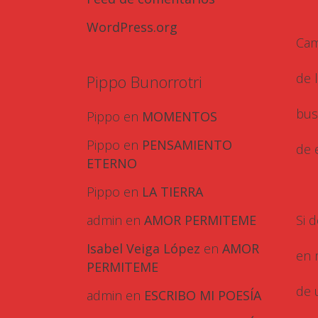
WordPress.org
Cam
de 
Pippo Bunorrotri
bus
Pippo
en
MOMENTOS
Pippo
en
PENSAMIENTO
de 
ETERNO
Pippo
en
LA TIERRA
Si 
admin
en
AMOR PERMITEME
Isabel Veiga López
en
AMOR
en 
PERMITEME
de 
admin
en
ESCRIBO MI POESÍA