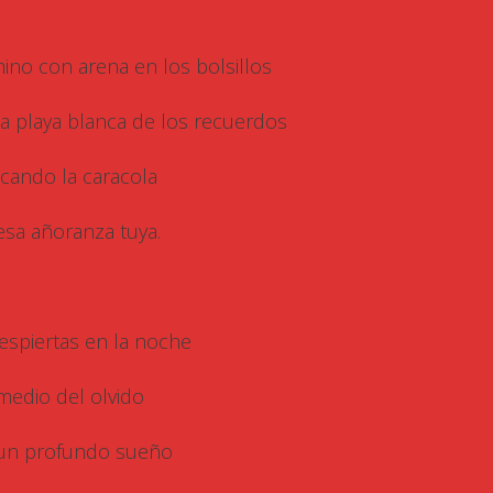
ino con arena en los bolsillos
la playa blanca de los recuerdos
cando la caracola
esa añoranza tuya.
despiertas en la noche
medio del olvido
un profundo sueño