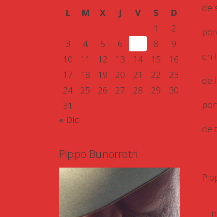
de 
L
M
X
J
V
S
D
1
2
por
3
4
5
6
7
8
9
en 
10
11
12
13
14
15
16
17
18
19
20
21
22
23
de 
24
25
26
27
28
29
30
por
31
« Dic
de 
Pippo Bunorrotri
Pip
In