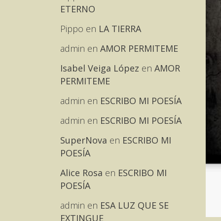
ETERNO
Pippo
en
LA TIERRA
admin
en
AMOR PERMITEME
Isabel Veiga López
en
AMOR
PERMITEME
admin
en
ESCRIBO MI POESÍA
admin
en
ESCRIBO MI POESÍA
SuperNova
en
ESCRIBO MI
POESÍA
Alice Rosa
en
ESCRIBO MI
POESÍA
admin
en
ESA LUZ QUE SE
EXTINGUE