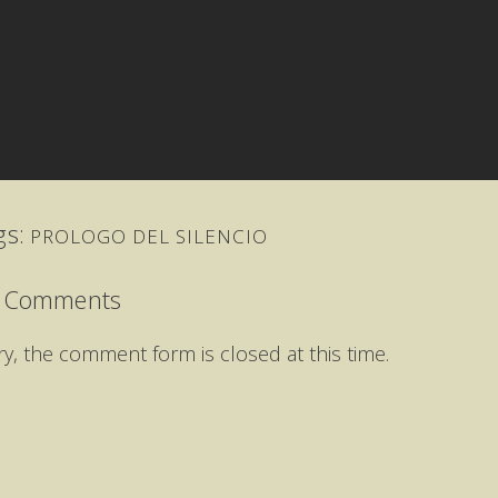
gs:
PROLOGO DEL SILENCIO
 Comments
ry, the comment form is closed at this time.