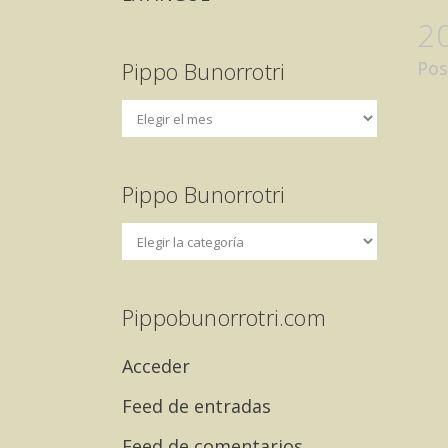
2
Pippo Bunorrotri
Pos
Pippo Bunorrotri
Pippobunorrotri.com
Acceder
Feed de entradas
Feed de comentarios