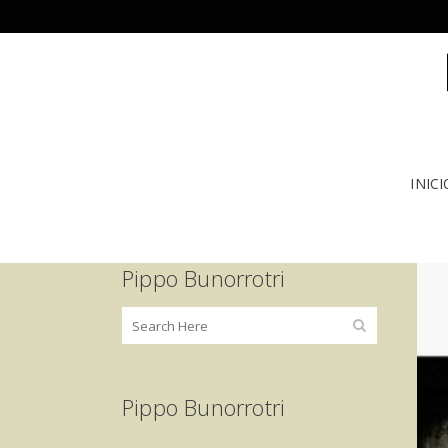
INICI
Pippo Bunorrotri
Pippo Bunorrotri