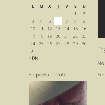
L
M
X
J
V
S
D
1
2
3
4
5
6
7
8
9
10
11
12
13
14
15
16
17
18
19
20
21
22
23
24
25
26
27
28
29
30
Ta
31
« Dic
No
Pippo Bunorrotri
Sor