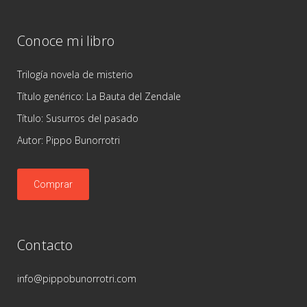
Conoce mi libro
Trilogía novela de misterio
Título genérico: La Bauta del Zendale
Título: Susurros del pasado
Autor: Pippo Bunorrotri
Comprar
Contacto
info@pippobunorrotri.com