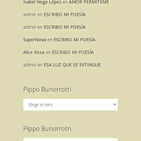
Isabel Veiga López
en
AMOR PERMITEME
admin
en
ESCRIBO MI POESÍA
admin
en
ESCRIBO MI POESÍA
SuperNova
en
ESCRIBO MI POESÍA
Alice Rosa
en
ESCRIBO MI POESÍA
admin
en
ESA LUZ QUE SE EXTINGUE
Pippo Bunorrotri
Pippo Bunorrotri