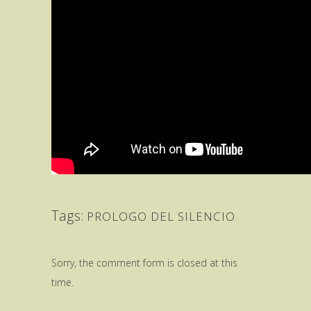
Tags:
PROLOGO DEL SILENCIO
Sorry, the comment form is closed at this
time.