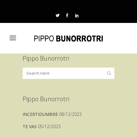
Pippo Bunorrotri
Pippo Bunorrotri
INCERTIDUMBRE
08/12/2023
TE VAS
05/12/2023