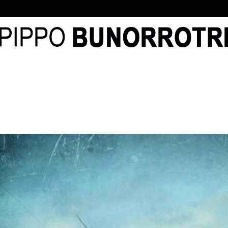
O
AUTOR
NOVELAS
BLOG
PEDIR LIBRO
CONT