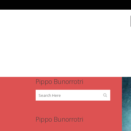
INICI
Pippo Bunorrotri
Pippo Bunorrotri