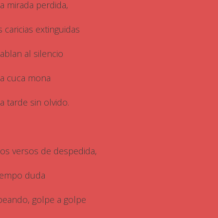
la mirada perdida,
s caricias extinguidas
ablan al silencio
la cuca mona
a tarde sin olvido.
los versos de despedida,
tiempo duda
peando, golpe a golpe