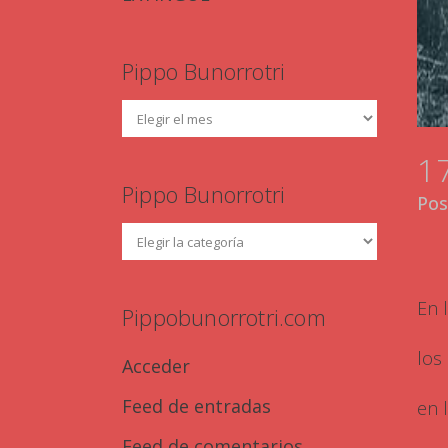
Pippo Bunorrotri
1
Pippo Bunorrotri
Pos
En 
Pippobunorrotri.com
los
Acceder
Feed de entradas
en 
Feed de comentarios