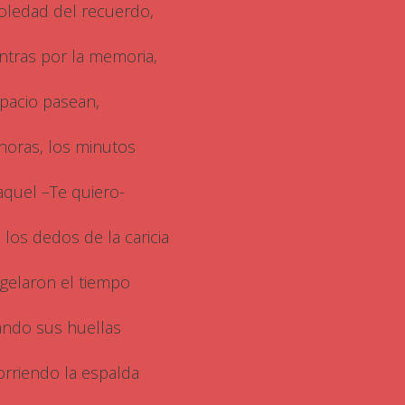
soledad del recuerdo,
ntras por la memoria,
pacio pasean,
 horas, los minutos
aquel –Te quiero-
 los dedos de la caricia
gelaron el tiempo
ando sus huellas
orriendo la espalda