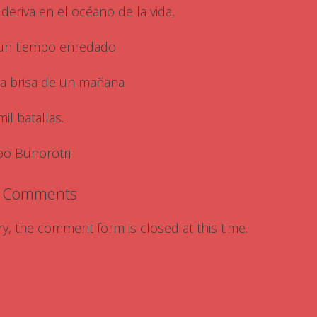
 deriva en el océano de la vida,
un tiempo enredado
la brisa de un mañana
il batallas.
po Bunorotri
 Comments
ry, the comment form is closed at this time.