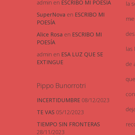
admin
en
ESCRIBO MI POESÍA
la 
SuperNova
en
ESCRIBO MI
mie
POESÍA
des
Alice Rosa
en
ESCRIBO MI
POESÍA
las
admin
en
ESA LUZ QUE SE
EXTINGUE
de 
que
Pippo Bunorrotri
con
INCERTIDUMBRE
08/12/2023
dej
TE VAS
05/12/2023
rec
TIEMPO SIN FRONTERAS
28/11/2023