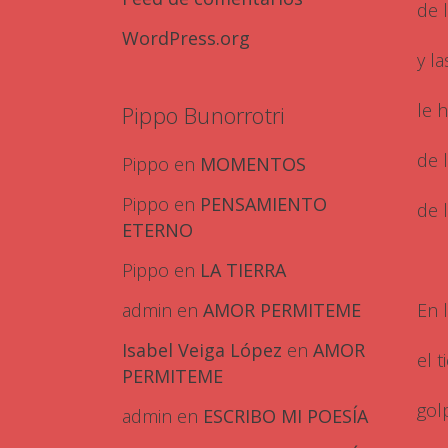
de 
WordPress.org
y la
le h
Pippo Bunorrotri
de 
Pippo
en
MOMENTOS
Pippo
en
PENSAMIENTO
de l
ETERNO
Pippo
en
LA TIERRA
En 
admin
en
AMOR PERMITEME
Isabel Veiga López
en
AMOR
el 
PERMITEME
gol
admin
en
ESCRIBO MI POESÍA