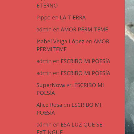
ETERNO
Pippo
en
LA TIERRA
admin
en
AMOR PERMITEME
Isabel Veiga López
en
AMOR
PERMITEME
admin
en
ESCRIBO MI POESÍA
admin
en
ESCRIBO MI POESÍA
SuperNova
en
ESCRIBO MI
POESÍA
Alice Rosa
en
ESCRIBO MI
POESÍA
admin
en
ESA LUZ QUE SE
EXTINGUE