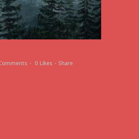
 Comments
0
Likes
Share