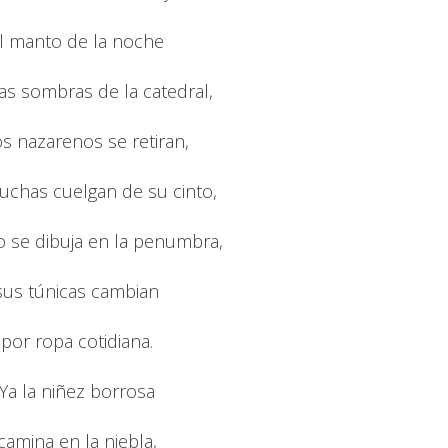
l manto de la noche
as sombras de la catedral,
os nazarenos se retiran,
uchas cuelgan de su cinto,
o se dibuja en la penumbra,
sus túnicas cambian
por ropa cotidiana.
Ya la niñez borrosa
camina en la niebla,