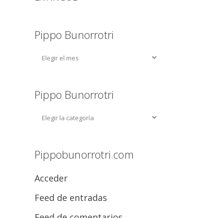
Pippo Bunorrotri
Pippo Bunorrotri
Pippobunorrotri.com
Acceder
Feed de entradas
Feed de comentarios