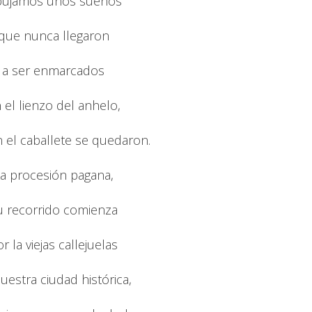
bujamos unos sueños
que nunca llegaron
a ser enmarcados
 el lienzo del anhelo,
 el caballete se quedaron.
a procesión pagana,
u recorrido comienza
r la viejas callejuelas
uestra ciudad histórica,