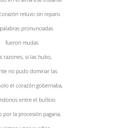
corazón retuvo sin reparo.
 palabras pronunciadas
fueron mudas
as razones, si las hubo,
nte no pudo dominar las
solo el corazón gobernaba,
ndonos entre el bullicio
 por la procesión pagana,