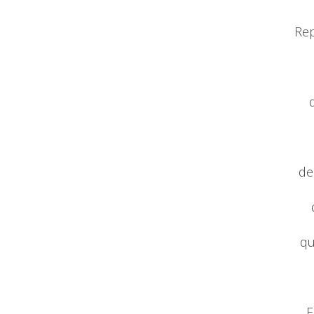
Rep
de
qu
E