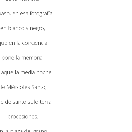
aso, en esa fotografía,
en blanco y negro,
que en la conciencia
pone la memoria,
 aquella media noche
de Miércoles Santo,
e de santo solo tenia
procesiones.
n la plaza del grano,