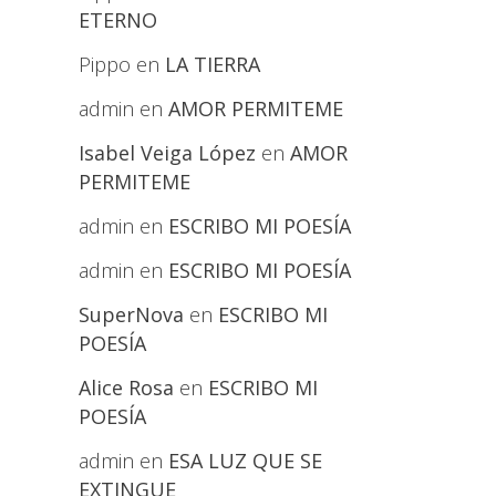
ETERNO
Pippo
en
LA TIERRA
admin
en
AMOR PERMITEME
Isabel Veiga López
en
AMOR
PERMITEME
admin
en
ESCRIBO MI POESÍA
admin
en
ESCRIBO MI POESÍA
SuperNova
en
ESCRIBO MI
POESÍA
Alice Rosa
en
ESCRIBO MI
POESÍA
admin
en
ESA LUZ QUE SE
EXTINGUE