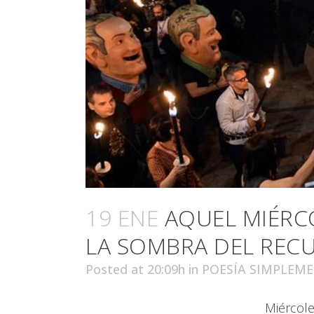
19 ENE
AQUEL MIÉRC
LA SOMBRA DEL REC
Posted at 20:09h
in
POESÍA SIMPLEM
Miércole