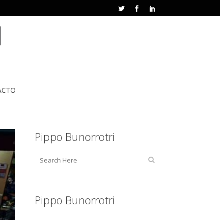
ACTO
Pippo Bunorrotri
Pippo Bunorrotri