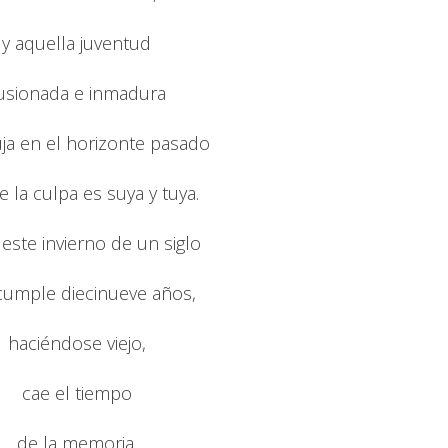
y aquella juventud
lusionada e inmadura
uja en el horizonte pasado
 la culpa es suya y tuya.
 este invierno de un siglo
cumple diecinueve años,
haciéndose viejo,
cae el tiempo
de la memoria.