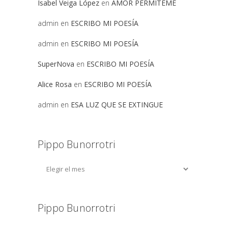
Isabel Veiga López
en
AMOR PERMITEME
admin
en
ESCRIBO MI POESÍA
admin
en
ESCRIBO MI POESÍA
SuperNova
en
ESCRIBO MI POESÍA
Alice Rosa
en
ESCRIBO MI POESÍA
admin
en
ESA LUZ QUE SE EXTINGUE
Pippo Bunorrotri
Pippo Bunorrotri