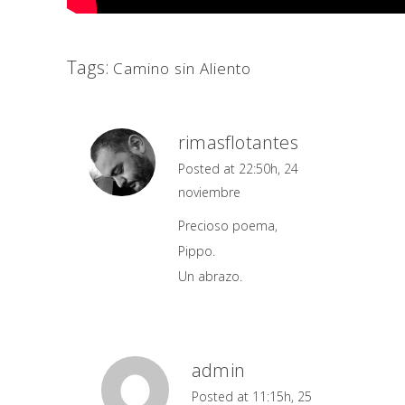
Tags:
Camino sin Aliento
rimasflotantes
Posted at 22:50h, 24
noviembre
Precioso poema,
Pippo.
Un abrazo.
admin
Posted at 11:15h, 25