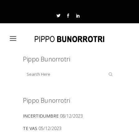
Pippo Bunorrotri
Pippo Bunorrotri
INCERTIDUMBRE
08/12/2023
TE VAS
05/12/2023