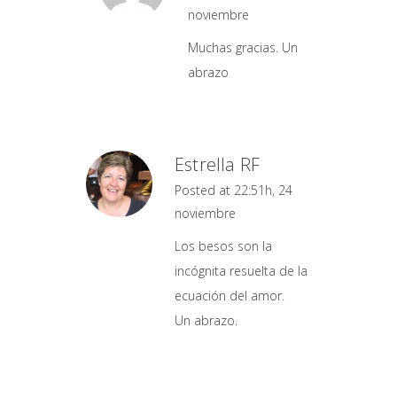
noviembre
Muchas gracias. Un
abrazo
Estrella RF
Posted at 22:51h, 24
noviembre
Los besos son la
incógnita resuelta de la
ecuación del amor.
Un abrazo.