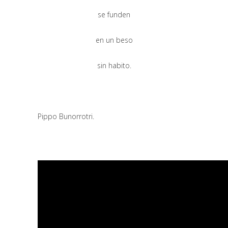
se funden
en un beso
sin habito.
Pippo Bunorrotri.