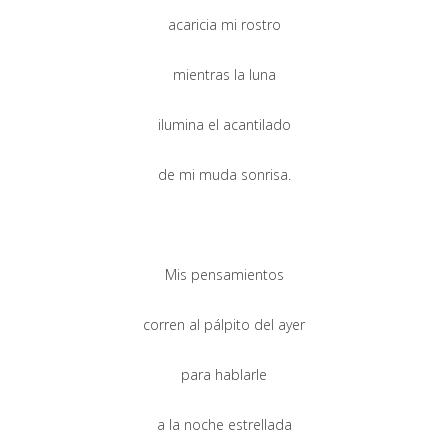
acaricia mi rostro
mientras la luna
ilumina el acantilado
de mi muda sonrisa.
Mis pensamientos
corren al pálpito del ayer
para hablarle
a la noche estrellada