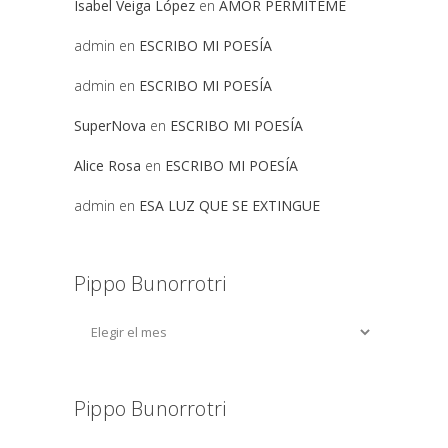
Isabel Veiga López
en
AMOR PERMITEME
admin
en
ESCRIBO MI POESÍA
admin
en
ESCRIBO MI POESÍA
SuperNova
en
ESCRIBO MI POESÍA
Alice Rosa
en
ESCRIBO MI POESÍA
admin
en
ESA LUZ QUE SE EXTINGUE
Pippo Bunorrotri
Pippo Bunorrotri