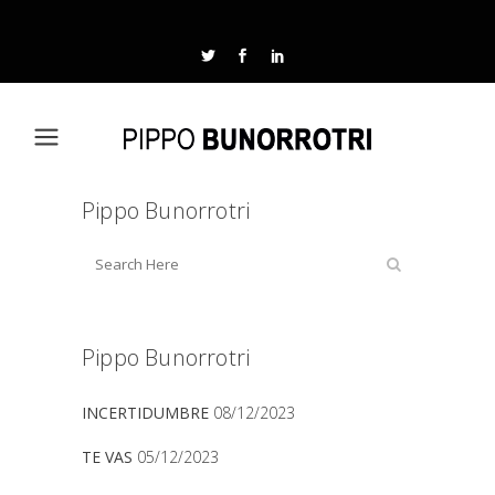
Pippo Bunorrotri
Pippo Bunorrotri
INCERTIDUMBRE
08/12/2023
TE VAS
05/12/2023