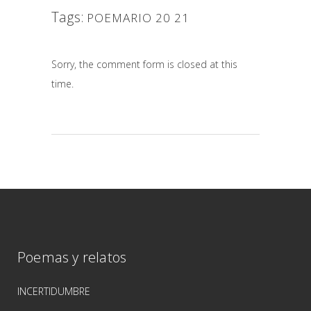
Tags:
POEMARIO 20 21
Sorry, the comment form is closed at this
time.
Poemas y relatos
INCERTIDUMBRE