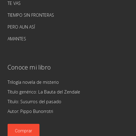
TE VAS
TIEMPO SIN FRONTERAS
PERO AUN ASÍ
AMANTES
Conoce mi libro
Trilogía novela de misterio
Título genérico: La Bauta del Zendale
Título: Susurros del pasado
Autor: Pippo Bunorrotri
Comprar