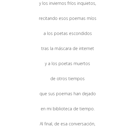
y los inviernos fríos inquietos,
recitando esos poemas míos
a los poetas escondidos
tras la máscara de internet
y a los poetas muertos
de otros tiempos
que sus poemas han dejado
en mi biblioteca de tiempo.
Al final, de esa conversación,