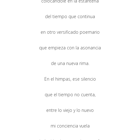
colocándole en la estantería
del tiempo que continua
en otro versificado poemario
que empieza con la asonancia
de una nueva rima.
En el himpas, ese silencio
que el tiempo no cuenta,
entre lo viejo y lo nuevo
mi conciencia vuela