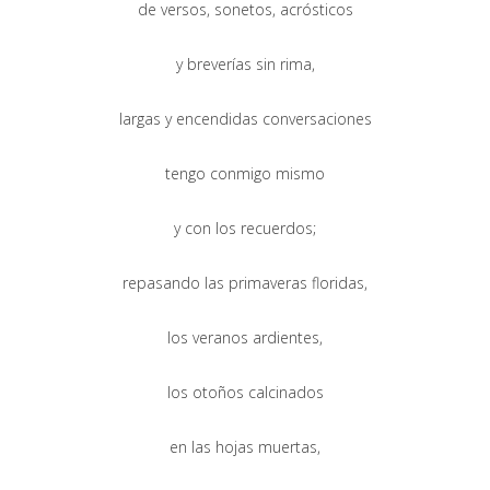
de versos, sonetos,
acrósticos
y breverías sin rima,
largas y encendidas conversaciones
tengo conmigo mismo
y con los recuerdos;
repasando las primaveras floridas,
los veranos ardientes,
los otoños calcinados
en las hojas muertas,