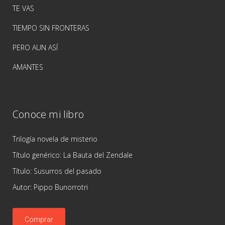
TE VAS
TIEMPO SIN FRONTERAS
PERO AUN ASÍ
AMANTES
Conoce mi libro
Trilogía novela de misterio
Título genérico: La Bauta del Zendale
Título: Susurros del pasado
Autor: Pippo Bunorrotri
Comprar