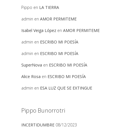
Pippo
en
LA TIERRA
admin
en
AMOR PERMITEME
Isabel Veiga López
en
AMOR PERMITEME
admin
en
ESCRIBO MI POESÍA
admin
en
ESCRIBO MI POESÍA
SuperNova
en
ESCRIBO MI POESÍA
Alice Rosa
en
ESCRIBO MI POESÍA
admin
en
ESA LUZ QUE SE EXTINGUE
Pippo Bunorrotri
INCERTIDUMBRE
08/12/2023