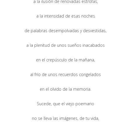
a la ilusión de renovadas estrofas,
a la intensidad de esas noches
de palabras desempolvadas y desvestidas,
a la plenitud de unos sueños inacabados
en el crepúsculo de la mañana,
al frío de unos recuerdos congelados
en el olvido de la memoria.
Sucede, que el viejo poemario
no se lleva las imágenes, de tu vida,