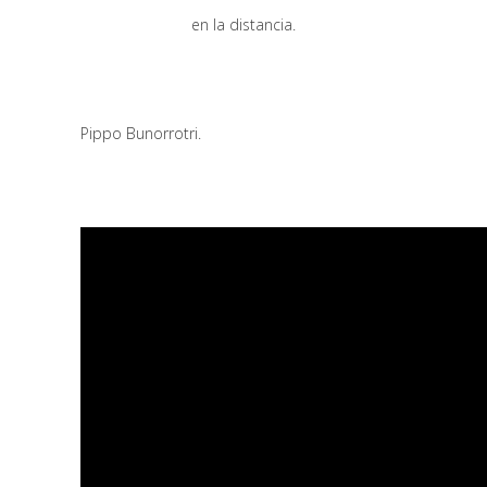
en la distancia.
Pippo Bunorrotri.