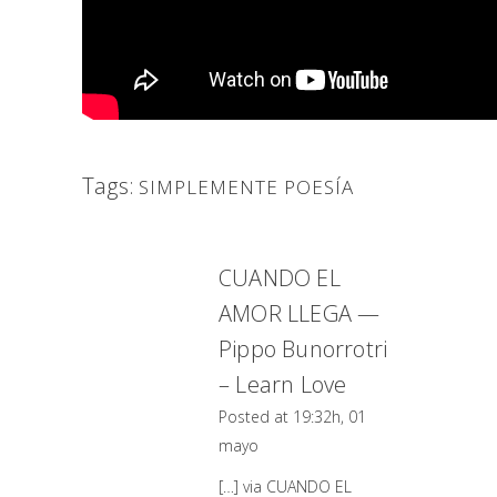
Tags:
SIMPLEMENTE POESÍA
CUANDO EL
AMOR LLEGA —
Pippo Bunorrotri
– Learn Love
Posted at 19:32h, 01
mayo
[…] via CUANDO EL