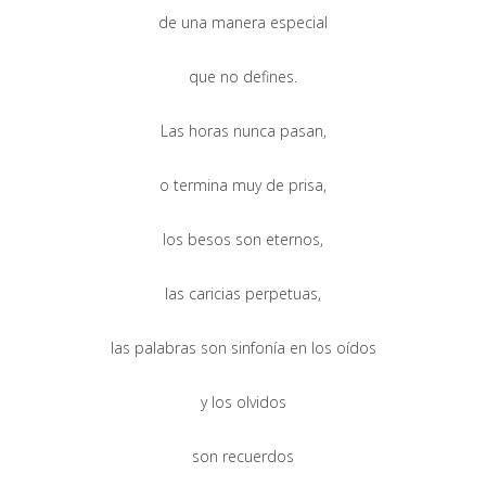
de una manera especial
que no defines.
Las horas nunca pasan,
o termina muy de prisa,
los besos son eternos,
las caricias perpetuas,
las palabras son sinfonía en los oídos
y los olvidos
son recuerdos