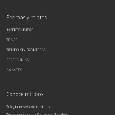
Poemas y relatos
INCERTIDUMBRE
TE VAS
TIEMPO SIN FRONTERAS
PERO AUN ASÍ
AMANTES
Conoce mi libro
Trilogía novela de misterio
Título genérico: La Bauta del Zendale