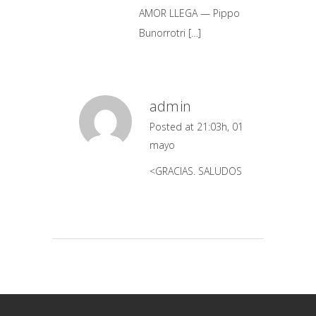
AMOR LLEGA — Pippo
Bunorrotri […]
admin
Posted at 21:03h, 01
mayo
<GRACIAS. SALUDOS