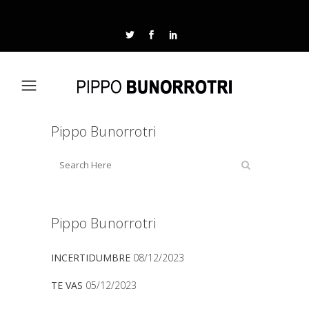
Pippo Bunorrotri
Pippo Bunorrotri
INCERTIDUMBRE
08/12/2023
TE VAS
05/12/2023