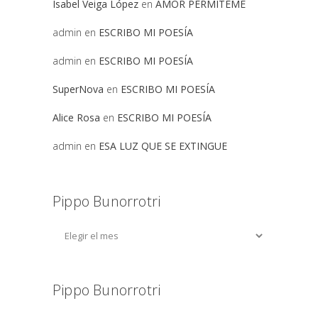
Isabel Veiga López
en
AMOR PERMITEME
admin
en
ESCRIBO MI POESÍA
admin
en
ESCRIBO MI POESÍA
SuperNova
en
ESCRIBO MI POESÍA
Alice Rosa
en
ESCRIBO MI POESÍA
admin
en
ESA LUZ QUE SE EXTINGUE
Pippo Bunorrotri
Pippo Bunorrotri