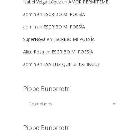
Isabel Veiga López
en
AMOR PERMITEME
admin
en
ESCRIBO MI POESÍA
admin
en
ESCRIBO MI POESÍA
SuperNova
en
ESCRIBO MI POESÍA
Alice Rosa
en
ESCRIBO MI POESÍA
admin
en
ESA LUZ QUE SE EXTINGUE
Pippo Bunorrotri
Pippo Bunorrotri