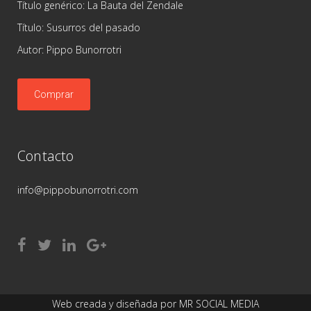
Título genérico: La Bauta del Zendale
Título: Susurros del pasado
Autor: Pippo Bunorrotri
Comprar
Contacto
info@pippobunorrotri.com
Web creada y diseñada por
MR SOCIAL MEDIA