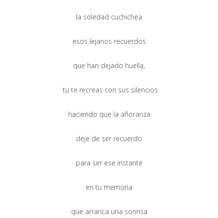
la soledad cuchichea
esos lejanos recuerdos
que han dejado huella,
tu te recreas con sus silencios
haciendo que la añoranza
deje de ser recuerdo
para ser ese instante
en tu memoria
que arranca una sonrisa