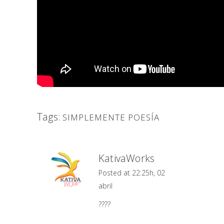
Tags:
SIMPLEMENTE POESÍA
KativaWorks
Posted at 22:25h, 02
abril
????