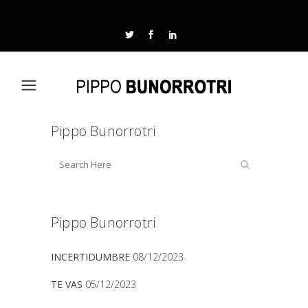
Pippo Bunorrotri
Pippo Bunorrotri
INCERTIDUMBRE
08/12/2023
TE VAS
05/12/2023