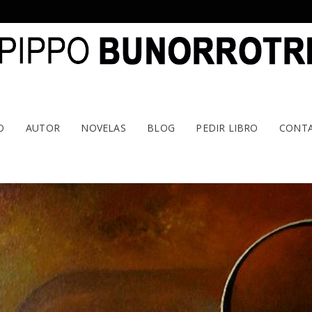
O
AUTOR
NOVELAS
BLOG
PEDIR LIBRO
CONT