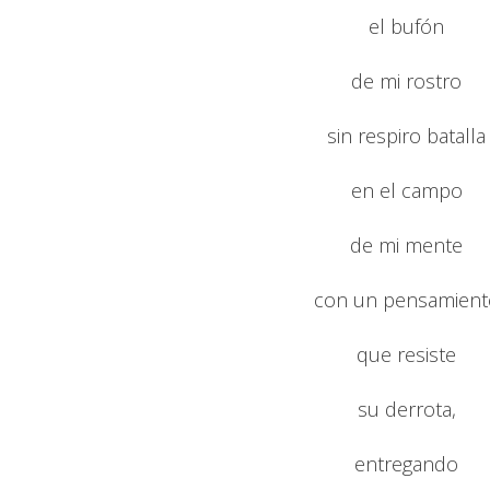
el bufón
de mi rostro
sin respiro batalla
en el campo
de mi mente
con un pensamient
que resiste
su derrota,
entregando