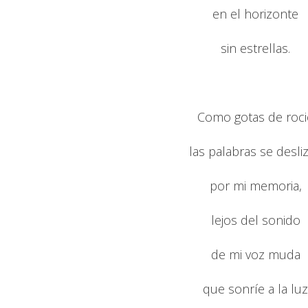
en el horizonte
sin estrellas.
Como gotas de roci
las palabras se desli
por mi memoria,
lejos del sonido
de mi voz muda
que sonríe a la luz