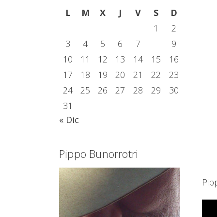
L
M
X
J
V
S
D
1
2
3
4
5
6
7
8
9
10
11
12
13
14
15
16
17
18
19
20
21
22
23
24
25
26
27
28
29
30
31
« Dic
Pippo Bunorrotri
Pip