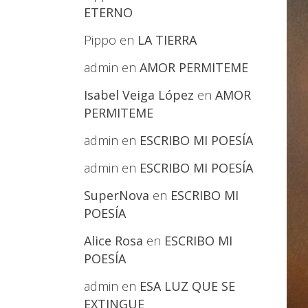
ETERNO
Pippo
en
LA TIERRA
admin
en
AMOR PERMITEME
Isabel Veiga López
en
AMOR
PERMITEME
admin
en
ESCRIBO MI POESÍA
admin
en
ESCRIBO MI POESÍA
SuperNova
en
ESCRIBO MI
POESÍA
Alice Rosa
en
ESCRIBO MI
POESÍA
admin
en
ESA LUZ QUE SE
EXTINGUE