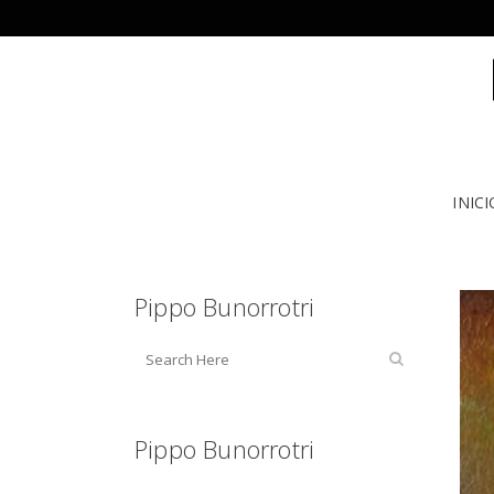
INICI
Pippo Bunorrotri
Pippo Bunorrotri