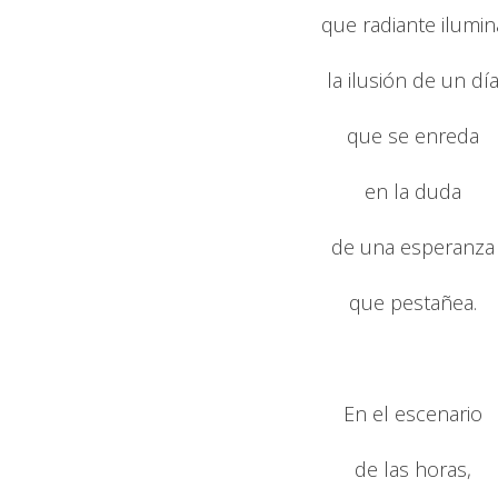
que radiante ilumin
la ilusión de un dí
que se enreda
en la duda
de una esperanza
que pestañea.
En el escenario
de las horas,