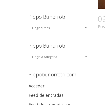
Pippo Bunorrotri
0
Pos
Pippo Bunorrotri
Pippobunorrotri.com
Acceder
Feed de entradas
Feed de comentarios