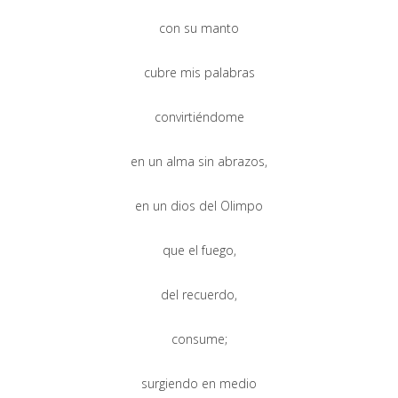
con su manto
cubre mis palabras
convirtiéndome
en un alma sin abrazos,
en un dios del Olimpo
que el fuego,
del recuerdo,
consume;
surgiendo en medio