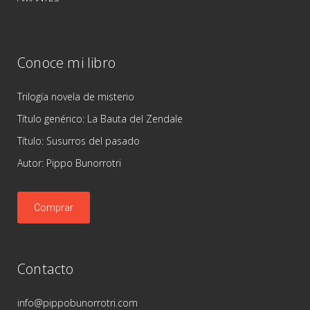
Conoce mi libro
Trilogía novela de misterio
Título genérico: La Bauta del Zendale
Título: Susurros del pasado
Autor: Pippo Bunorrotri
Comprar
Contacto
info@pippobunorrotri.com