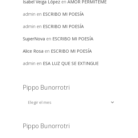
Isabel Veiga López
en
AMOR PERMITEME
admin
en
ESCRIBO MI POESÍA
admin
en
ESCRIBO MI POESÍA
SuperNova
en
ESCRIBO MI POESÍA
Alice Rosa
en
ESCRIBO MI POESÍA
admin
en
ESA LUZ QUE SE EXTINGUE
Pippo Bunorrotri
Pippo Bunorrotri