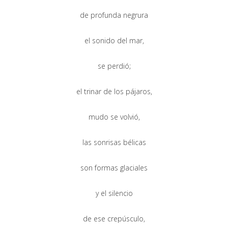
de profunda negrura
el sonido del mar,
se perdió;
el trinar de los pájaros,
mudo se volvió,
las sonrisas bélicas
son formas glaciales
y el silencio
de ese crepúsculo,