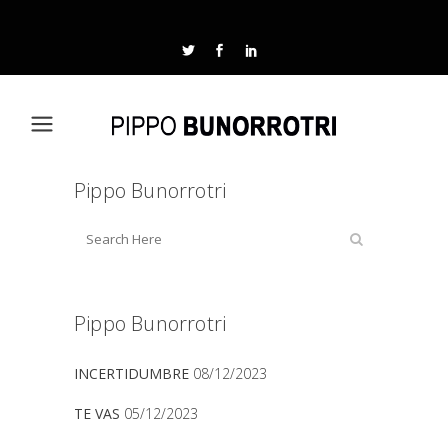
Pippo Bunorrotri
Pippo Bunorrotri
INCERTIDUMBRE
08/12/2023
TE VAS
05/12/2023