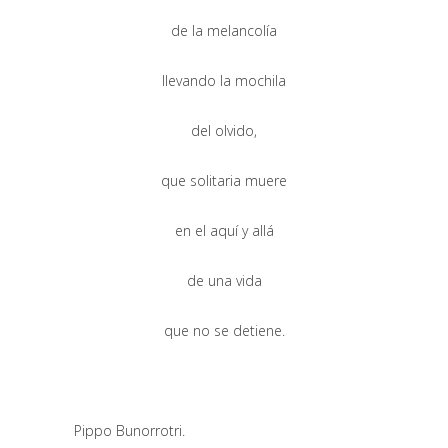
de la melancolía
llevando la mochila
del olvido,
que solitaria muere
en el aquí y allá
de una vida
que no se detiene.
Pippo Bunorrotri.