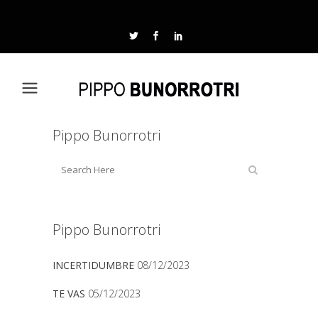
Pippo Bunorrotri
Pippo Bunorrotri
INCERTIDUMBRE
08/12/2023
TE VAS
05/12/2023