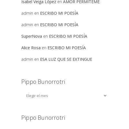
Isabel Veiga López
en
AMOR PERMITEME
admin
en
ESCRIBO MI POESÍA
admin
en
ESCRIBO MI POESÍA
SuperNova
en
ESCRIBO MI POESÍA
Alice Rosa
en
ESCRIBO MI POESÍA
admin
en
ESA LUZ QUE SE EXTINGUE
Pippo Bunorrotri
Pippo Bunorrotri