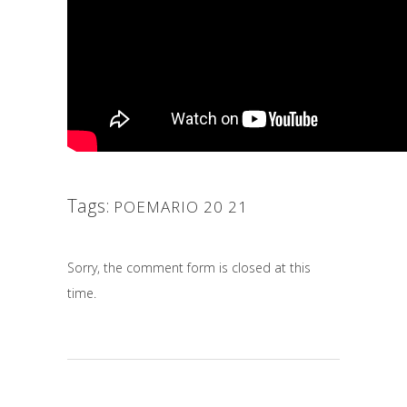
Tags:
POEMARIO 20 21
Sorry, the comment form is closed at this
time.