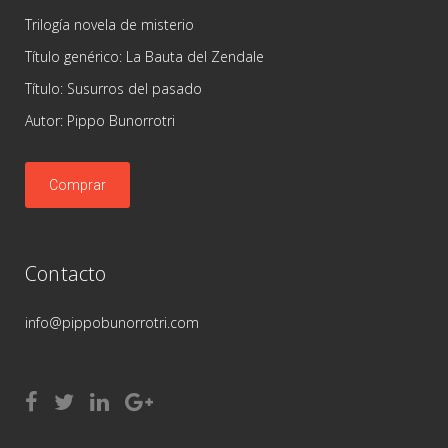
Trilogía novela de misterio
Título genérico: La Bauta del Zendale
Título: Susurros del pasado
Autor: Pippo Bunorrotri
Comprar
Contacto
info@pippobunorrotri.com