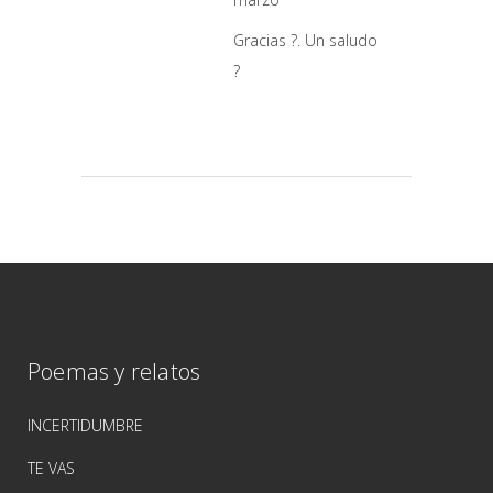
Gracias ?. Un saludo
?
Poemas y relatos
INCERTIDUMBRE
TE VAS