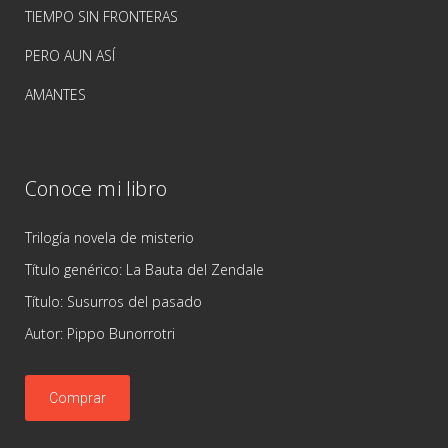
TIEMPO SIN FRONTERAS
PERO AUN ASÍ
AMANTES
Conoce mi libro
Trilogía novela de misterio
Título genérico: La Bauta del Zendale
Título: Susurros del pasado
Autor: Pippo Bunorrotri
Comprar