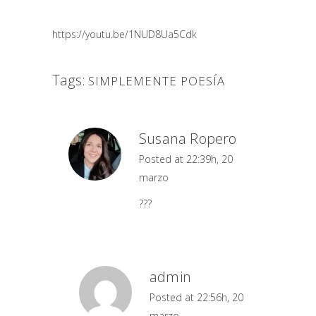
https://youtu.be/1NUD8Ua5Cdk
Tags:
SIMPLEMENTE POESÍA
Susana Ropero
Posted at 22:39h, 20
marzo
???
admin
Posted at 22:56h, 20
marzo