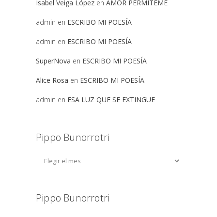
Isabel Veiga López
en
AMOR PERMITEME
admin
en
ESCRIBO MI POESÍA
admin
en
ESCRIBO MI POESÍA
SuperNova
en
ESCRIBO MI POESÍA
Alice Rosa
en
ESCRIBO MI POESÍA
admin
en
ESA LUZ QUE SE EXTINGUE
Pippo Bunorrotri
Pippo Bunorrotri