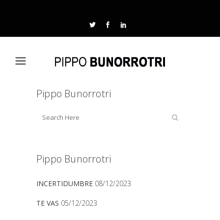
Pippo Bunorrotri
Pippo Bunorrotri
INCERTIDUMBRE
08/12/2023
TE VAS
05/12/2023