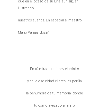
que en el ocaso de su luna aun siguen
ilustrando
nuestros sueños. En especial al maestro
Mario Vargas Llosa”
En tú mirada retienes el infinito
y en la oscuridad el arco iris perfila
la penumbra de tu memoria, donde
tú como avezado alfarero