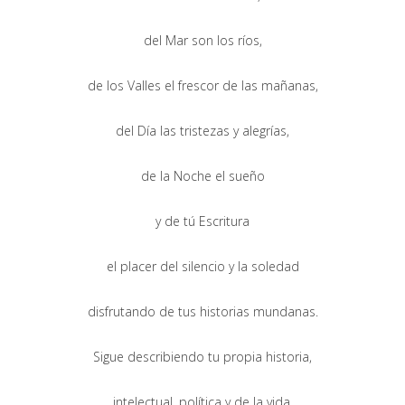
del Mar son los ríos,
de los Valles el frescor de las mañanas,
del Día las tristezas y alegrías,
de la Noche el sueño
y de tú Escritura
el placer del silencio y la soledad
disfrutando de tus historias mundanas.
Sigue describiendo tu propia historia,
intelectual, política y de la vida,