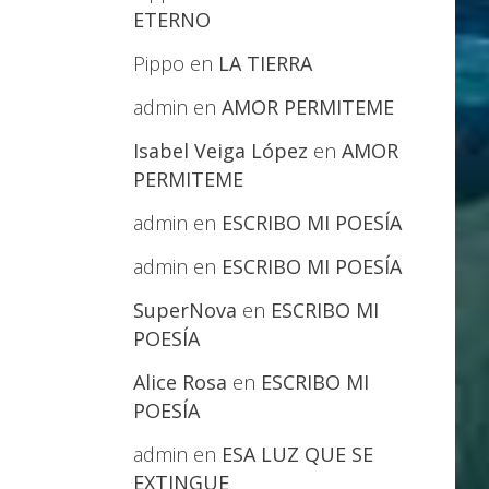
ETERNO
Pippo
en
LA TIERRA
admin
en
AMOR PERMITEME
Isabel Veiga López
en
AMOR
PERMITEME
admin
en
ESCRIBO MI POESÍA
admin
en
ESCRIBO MI POESÍA
SuperNova
en
ESCRIBO MI
POESÍA
Alice Rosa
en
ESCRIBO MI
POESÍA
admin
en
ESA LUZ QUE SE
EXTINGUE