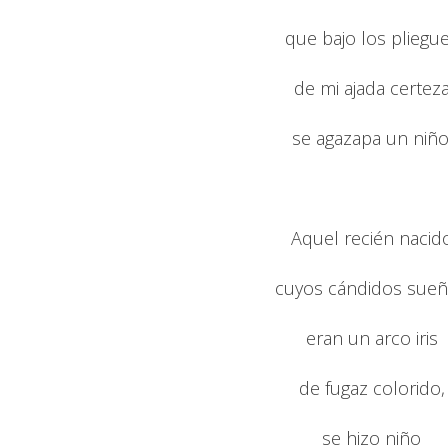
que bajo los pliegu
de mi ajada certez
se agazapa un niño
Aquel recién nacid
cuyos cándidos sue
eran un arco iris
de fugaz colorido,
se hizo niño