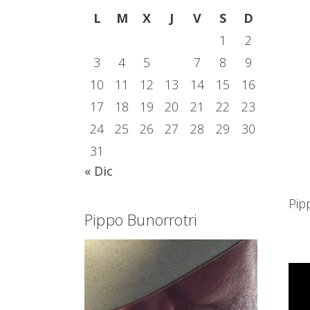
L
M
X
J
V
S
D
1
2
3
4
5
6
7
8
9
10
11
12
13
14
15
16
17
18
19
20
21
22
23
24
25
26
27
28
29
30
31
« Dic
Pip
Pippo Bunorrotri