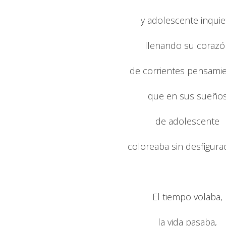
y adolescente inquie
llenando su corazó
de corrientes pensami
que en sus sueño
de adolescente
coloreaba sin desfigura
El tiempo volaba,
la vida pasaba,