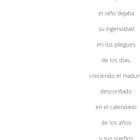
el niño dejaba
su ingenuidad
en los pliegues
de los días,
creciendo el madur
desconfiado
en el calendario
de los años
y sus sueños