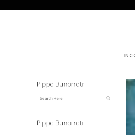
INICI
Pippo Bunorrotri
Pippo Bunorrotri