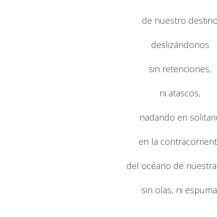
de nuestro destin
deslizándonos
sin retenciones,
ni atascos,
nadando en solitari
en la contracorrien
del océano de nuestra
sin olas, ni espuma