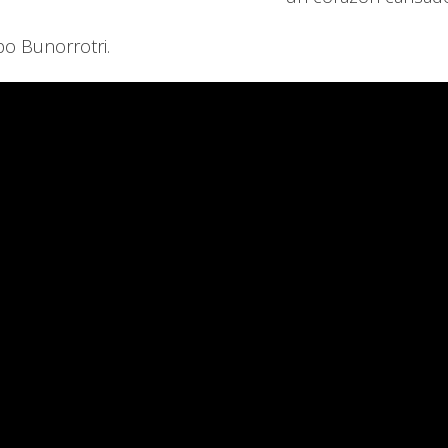
po Bunorrotri.