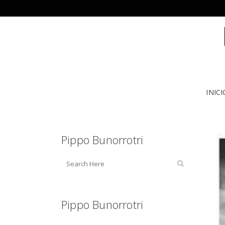
INICI
Pippo Bunorrotri
Pippo Bunorrotri