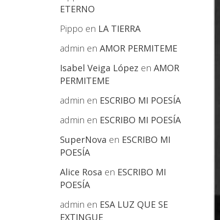
ETERNO
Pippo
en
LA TIERRA
admin
en
AMOR PERMITEME
Isabel Veiga López
en
AMOR
PERMITEME
admin
en
ESCRIBO MI POESÍA
admin
en
ESCRIBO MI POESÍA
SuperNova
en
ESCRIBO MI
POESÍA
Alice Rosa
en
ESCRIBO MI
POESÍA
admin
en
ESA LUZ QUE SE
EXTINGUE