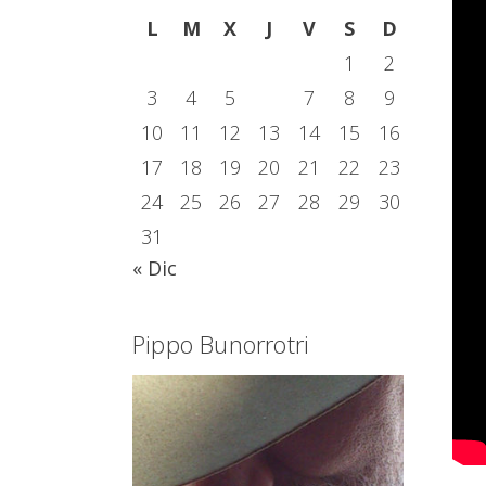
L
M
X
J
V
S
D
1
2
3
4
5
6
7
8
9
10
11
12
13
14
15
16
17
18
19
20
21
22
23
24
25
26
27
28
29
30
31
« Dic
Pippo Bunorrotri