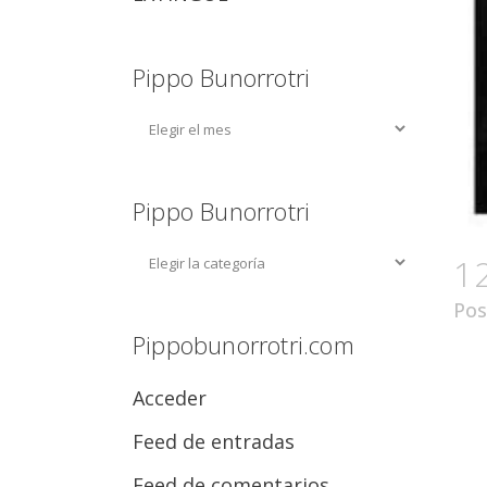
Pippo Bunorrotri
Pippo Bunorrotri
1
Pos
Pippobunorrotri.com
Acceder
Feed de entradas
Feed de comentarios