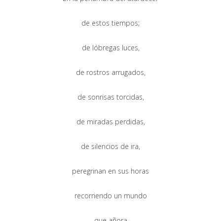
de estos tiempos;
de lóbregas luces,
de rostros arrugados,
de sonrisas torcidas,
de miradas perdidas,
de silencios de ira,
peregrinan en sus horas
recorriendo un mundo
que añora