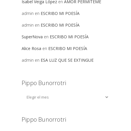
Isabel Veiga López
en
AMOR PERMITEME
admin
en
ESCRIBO MI POESÍA
admin
en
ESCRIBO MI POESÍA
SuperNova
en
ESCRIBO MI POESÍA
Alice Rosa
en
ESCRIBO MI POESÍA
admin
en
ESA LUZ QUE SE EXTINGUE
Pippo Bunorrotri
Pippo Bunorrotri