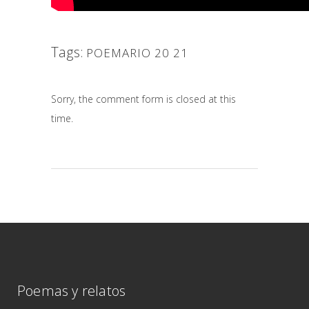
Tags:
POEMARIO 20 21
Sorry, the comment form is closed at this
time.
Poemas y relatos