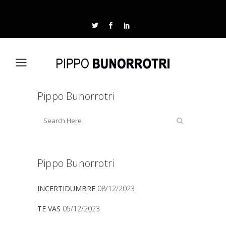
Pippo Bunorrotri
Pippo Bunorrotri
INCERTIDUMBRE
08/12/2023
TE VAS
05/12/2023