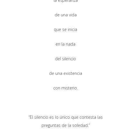
la esperanza
de una vida
que se inicia
en la nada
del silencio
de una existencia
con misterio.
“El silencio es lo único que contesta las
preguntas de la soledad.”