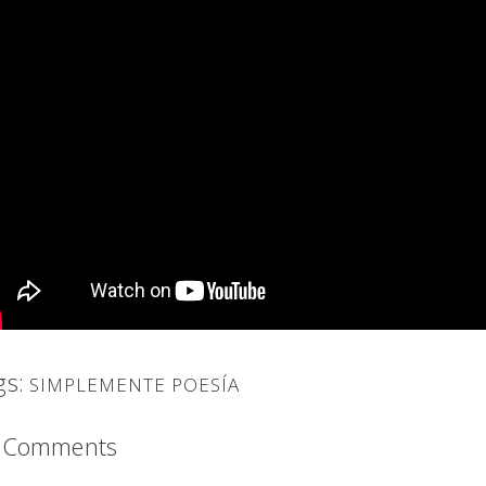
gs:
SIMPLEMENTE POESÍA
 Comments