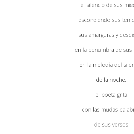
el silencio de sus mi
escondiendo sus temo
sus amarguras y desdi
en la penumbra de sus 
En la melodía del silen
de la noche,
el poeta grita
con las mudas palab
de sus versos