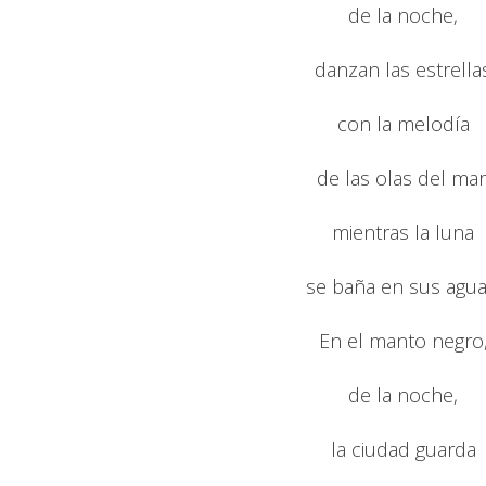
de la noche,
danzan las estrella
con la melodía
de las olas del mar
mientras la luna
se baña en sus agua
En el manto negro
de la noche,
la ciudad guarda