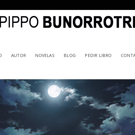
O
AUTOR
NOVELAS
BLOG
PEDIR LIBRO
CONT