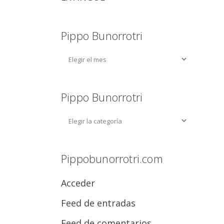
Pippo Bunorrotri
Pippo Bunorrotri
Pippobunorrotri.com
Acceder
Feed de entradas
Feed de comentarios