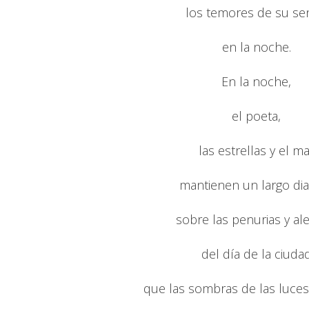
los temores de su sen
en la noche.
En la noche,
el poeta,
las estrellas y el ma
mantienen un largo di
sobre las penurias y ale
del día de la ciuda
que las sombras de las luce