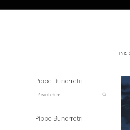
INICI
Pippo Bunorrotri
Pippo Bunorrotri