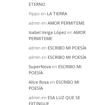
ETERNO
Pippo
en
LA TIERRA
admin
en
AMOR PERMITEME
Isabel Veiga López
en
AMOR
PERMITEME
admin
en
ESCRIBO MI POESÍA
admin
en
ESCRIBO MI POESÍA
SuperNova
en
ESCRIBO MI
POESÍA
Alice Rosa
en
ESCRIBO MI
POESÍA
admin
en
ESA LUZ QUE SE
EXTINGUE